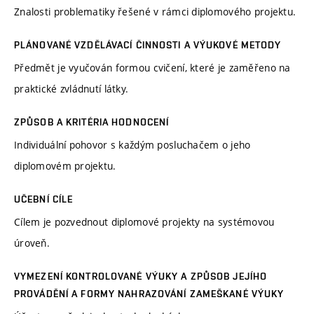
Znalosti problematiky řešené v rámci diplomového projektu.
PLÁNOVANÉ VZDĚLÁVACÍ ČINNOSTI A VÝUKOVÉ METODY
Předmět je vyučován formou cvičení, které je zaměřeno na
praktické zvládnutí látky.
ZPŮSOB A KRITÉRIA HODNOCENÍ
Individuální pohovor s každým posluchačem o jeho
diplomovém projektu.
UČEBNÍ CÍLE
Cílem je pozvednout diplomové projekty na systémovou
úroveň.
VYMEZENÍ KONTROLOVANÉ VÝUKY A ZPŮSOB JEJÍHO
PROVÁDĚNÍ A FORMY NAHRAZOVÁNÍ ZAMEŠKANÉ VÝUKY