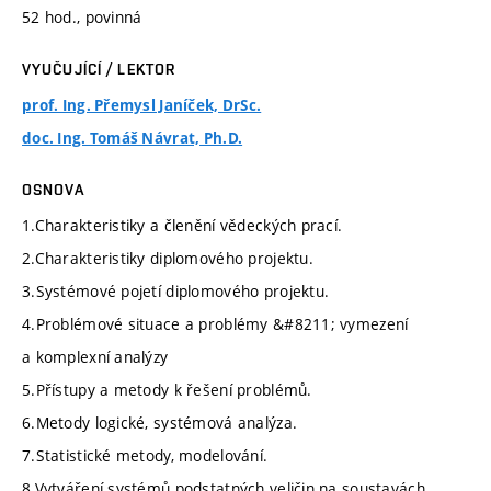
52 hod., povinná
VYUČUJÍCÍ / LEKTOR
prof. Ing. Přemysl Janíček, DrSc.
doc. Ing. Tomáš Návrat, Ph.D.
OSNOVA
1.Charakteristiky a členění vědeckých prací.
2.Charakteristiky diplomového projektu.
3.Systémové pojetí diplomového projektu.
4.Problémové situace a problémy &#8211; vymezení
a komplexní analýzy
5.Přístupy a metody k řešení problémů.
6.Metody logické, systémová analýza.
7.Statistické metody, modelování.
8.Vytváření systémů podstatných veličin na soustavách