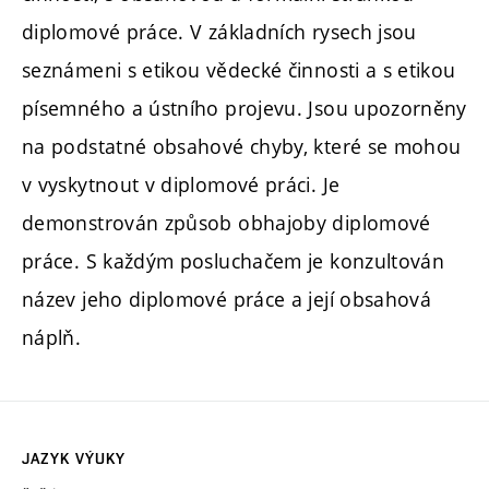
diplomové práce. V základních rysech jsou
seznámeni s etikou vědecké činnosti a s etikou
písemného a ústního projevu. Jsou upozorněny
na podstatné obsahové chyby, které se mohou
v vyskytnout v diplomové práci. Je
demonstrován způsob obhajoby diplomové
práce. S každým posluchačem je konzultován
název jeho diplomové práce a její obsahová
náplň.
JAZYK VÝUKY