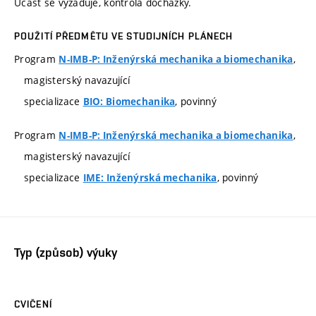
Účast se vyžaduje, kontrola docházky.
POUŽITÍ PŘEDMĚTU VE STUDIJNÍCH PLÁNECH
Program
,
N-IMB-P: Inženýrská mechanika a biomechanika
magisterský navazující
specializace
, povinný
BIO: Biomechanika
Program
,
N-IMB-P: Inženýrská mechanika a biomechanika
magisterský navazující
specializace
, povinný
IME: Inženýrská mechanika
Typ (způsob) výuky
CVIČENÍ