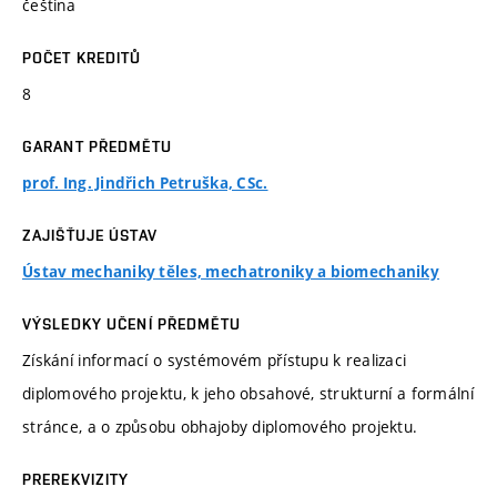
čeština
POČET KREDITŮ
8
GARANT PŘEDMĚTU
prof. Ing. Jindřich Petruška, CSc.
ZAJIŠŤUJE ÚSTAV
Ústav mechaniky těles, mechatroniky a biomechaniky
VÝSLEDKY UČENÍ PŘEDMĚTU
Získání informací o systémovém přístupu k realizaci
diplomového projektu, k jeho obsahové, strukturní a formální
stránce, a o způsobu obhajoby diplomového projektu.
PREREKVIZITY