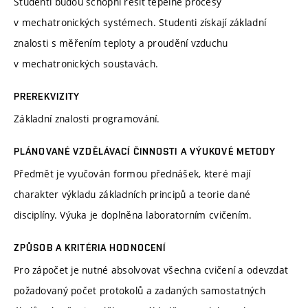
Studenti budou schopni řešit tepelné procesy
v mechatronických systémech. Studenti získají základní
znalosti s měřením teploty a proudění vzduchu
v mechatronických soustavách.
PREREKVIZITY
Základní znalosti programování.
PLÁNOVANÉ VZDĚLÁVACÍ ČINNOSTI A VÝUKOVÉ METODY
Předmět je vyučován formou přednášek, které mají
charakter výkladu základních principů a teorie dané
disciplíny. Výuka je doplněna laboratorním cvičením.
ZPŮSOB A KRITÉRIA HODNOCENÍ
Pro zápočet je nutné absolvovat všechna cvičení a odevzdat
požadovaný počet protokolů a zadaných samostatných