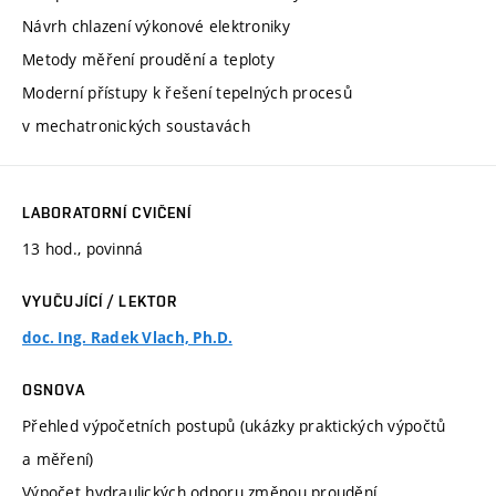
Návrh chlazení výkonové elektroniky
Metody měření proudění a teploty
Moderní přístupy k řešení tepelných procesů
v mechatronických soustavách
LABORATORNÍ CVIČENÍ
13 hod., povinná
VYUČUJÍCÍ / LEKTOR
doc. Ing. Radek Vlach, Ph.D.
OSNOVA
Přehled výpočetních postupů (ukázky praktických výpočtů
a měření)
Výpočet hydraulických odporu změnou proudění