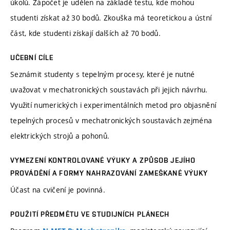
úkolů. Zápočet je udělen na základě testu, kde mohou
studenti získat až 30 bodů. Zkouška má teoretickou a ústní
část, kde studenti získají dalších až 70 bodů.
UČEBNÍ CÍLE
Seznámit studenty s tepelným procesy, které je nutné
uvažovat v mechatronických soustavách při jejich návrhu.
Využití numerických i experimentálních metod pro objasnění
tepelných procesů v mechatronických soustavách zejména
elektrických strojů a pohonů.
VYMEZENÍ KONTROLOVANÉ VÝUKY A ZPŮSOB JEJÍHO
PROVÁDĚNÍ A FORMY NAHRAZOVÁNÍ ZAMEŠKANÉ VÝUKY
Účast na cvičení je povinná.
POUŽITÍ PŘEDMĚTU VE STUDIJNÍCH PLÁNECH