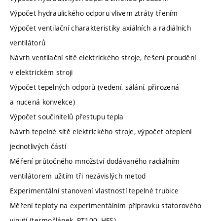
Výpočet hydraulického odporu vlivem ztráty třením
Výpočet ventilační charakteristiky axiálních a radiálních
ventilátorů
Návrh ventilační sítě elektrického stroje, řešení proudění
v elektrickém stroji
Výpočet tepelných odporů (vedení, sálání, přirozená
a nucená konvekce)
Výpočet součinitelů přestupu tepla
Návrh tepelné sítě elektrického stroje, výpočet oteplení
jednotlivých částí
Měření průtočného množství dodávaného radiálním
ventilátorem užitím tři nezávislých metod
Experimentální stanovení vlastností tepelné trubice
Měření teploty na experimentálním přípravku statorového
vinutí (termočlánek, PT100, HFS)