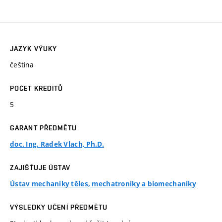
JAZYK VÝUKY
čeština
POČET KREDITŮ
5
GARANT PŘEDMĚTU
doc. Ing. Radek Vlach, Ph.D.
ZAJIŠŤUJE ÚSTAV
Ústav mechaniky těles, mechatroniky a biomechaniky
VÝSLEDKY UČENÍ PŘEDMĚTU