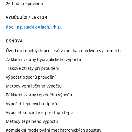
26 hod., nepovinná
VYUČUJÍCÍ / LEKTOR
doc. Ing. Radek Vlach, Ph.D.
OSNOVA
Úvod do tepelných procesů v mechatronických systémech
Základní vztahy hydraulického výpočtu
Tlakové ztráty při proudění
Výpočet odporů proudění
Metody ventilačního výpočtu
Základní vztahy tepelného výpočtu
Výpočet tepelných odporů
Výpočet součinitele přestupu tepla
Metody tepelného výpočtu
Komplexní modelování mechatronických soustav