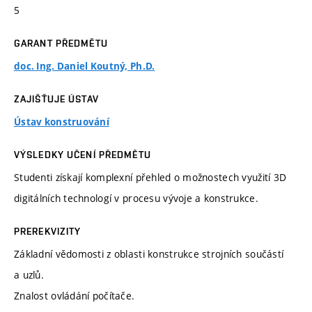
5
GARANT PŘEDMĚTU
doc. Ing. Daniel Koutný, Ph.D.
ZAJIŠŤUJE ÚSTAV
Ústav konstruování
VÝSLEDKY UČENÍ PŘEDMĚTU
Studenti získají komplexní přehled o možnostech využití 3D
digitálních technologí v procesu vývoje a konstrukce.
PREREKVIZITY
Základní vědomosti z oblasti konstrukce strojních součástí
a uzlů.
Znalost ovládání počítače.