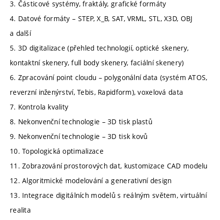
3. Částicové systémy, fraktály, grafické formáty
4. Datové formáty – STEP, X_B, SAT, VRML, STL, X3D, OBJ
a další
5. 3D digitalizace (přehled technologií, optické skenery,
kontaktní skenery, full body skenery, faciální skenery)
6. Zpracování point cloudu – polygonální data (systém ATOS,
reverzní inženýrství, Tebis, Rapidform), voxelová data
7. Kontrola kvality
8. Nekonvenční technologie – 3D tisk plastů
9. Nekonvenční technologie – 3D tisk kovů
10. Topologická optimalizace
11. Zobrazování prostorových dat, kustomizace CAD modelu
12. Algoritmické modelování a generativní design
13. Integrace digitálních modelů s reálným světem, virtuální
realita