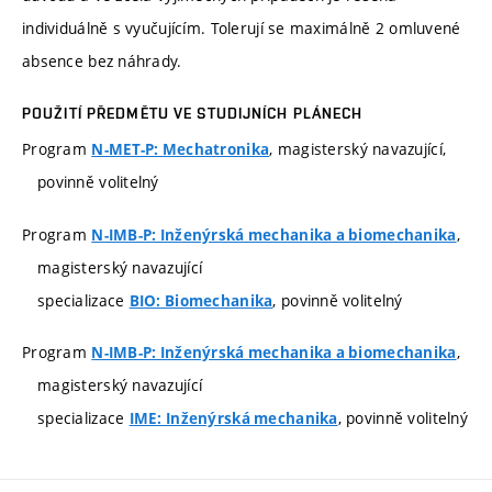
individuálně s vyučujícím. Tolerují se maximálně 2 omluvené
absence bez náhrady.
POUŽITÍ PŘEDMĚTU VE STUDIJNÍCH PLÁNECH
Program
, magisterský navazující,
N-MET-P: Mechatronika
povinně volitelný
Program
,
N-IMB-P: Inženýrská mechanika a biomechanika
magisterský navazující
specializace
, povinně volitelný
BIO: Biomechanika
Program
,
N-IMB-P: Inženýrská mechanika a biomechanika
magisterský navazující
specializace
, povinně volitelný
IME: Inženýrská mechanika