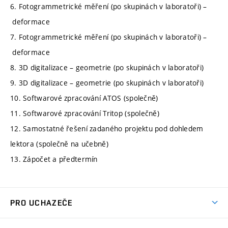
6. Fotogrammetrické měření (po skupinách v laboratoři) –
deformace
7. Fotogrammetrické měření (po skupinách v laboratoři) –
deformace
8. 3D digitalizace – geometrie (po skupinách v laboratoři)
9. 3D digitalizace – geometrie (po skupinách v laboratoři)
10. Softwarové zpracování ATOS (společně)
11. Softwarové zpracování Tritop (společně)
12. Samostatné řešení zadaného projektu pod dohledem
lektora (společně na učebně)
13. Zápočet a předtermín
PRO UCHAZEČE
Studuj strojní inženýrství