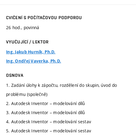
CVIČENÍ S POČÍTAČOVOU PODPOROU
26 hod., povinná
VYUČUJÍCÍ / LEKTOR
Ing. Jakub Hurník, Ph.D.
Ing. Ondřej Vaverka, Ph.D.
OSNOVA
1. Zadání úlohy k zápočtu, rozdělení do skupin, úvod do
problému (společně)
2. Autodesk Inventor – modelování dílů
3. Autodesk Inventor – modelování dílů
4. Autodesk Inventor – modelování sestav
5. Autodesk Inventor – modelování sestav