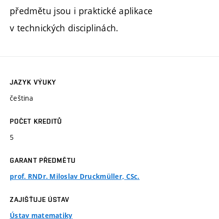
předmětu jsou i praktické aplikace
v technických disciplinách.
JAZYK VÝUKY
čeština
POČET KREDITŮ
5
GARANT PŘEDMĚTU
prof. RNDr. Miloslav Druckmüller, CSc.
ZAJIŠŤUJE ÚSTAV
Ústav matematiky