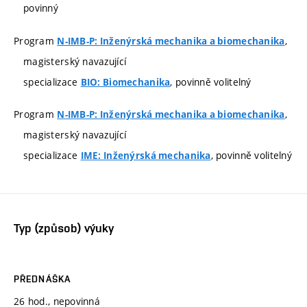
povinný
Program
,
N-IMB-P: Inženýrská mechanika a biomechanika
magisterský navazující
specializace
, povinně volitelný
BIO: Biomechanika
Program
,
N-IMB-P: Inženýrská mechanika a biomechanika
magisterský navazující
specializace
, povinně volitelný
IME: Inženýrská mechanika
Typ (způsob) výuky
PŘEDNÁŠKA
26 hod., nepovinná