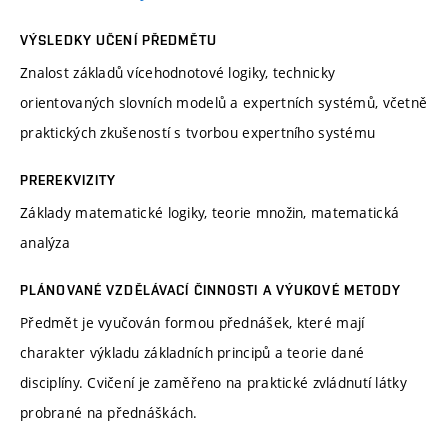
VÝSLEDKY UČENÍ PŘEDMĚTU
Znalost základů vícehodnotové logiky, technicky
orientovaných slovních modelů a expertních systémů, včetně
praktických zkušeností s tvorbou expertního systému
PREREKVIZITY
Základy matematické logiky, teorie množin, matematická
analýza
PLÁNOVANÉ VZDĚLÁVACÍ ČINNOSTI A VÝUKOVÉ METODY
Předmět je vyučován formou přednášek, které mají
charakter výkladu základních principů a teorie dané
disciplíny. Cvičení je zaměřeno na praktické zvládnutí látky
probrané na přednáškách.