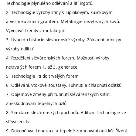
Technologie plynulého odlévání a lití ingotů.
2. Technologie výroby litiny s lupínkovým, kuličkovým
a vermikulárním grafitem. Metalurgie neželezných kovů.
Vývojové trendy v metalurgii.
3. Úvod do historie slévárenské výroby. Základní principy
výroby odlitků
4. Rozdělení slévárenských forem. Možnosti výroby
netrvalých forem 1. až 3. generace
5. Technologie lití do trvalých forem
6. Odlévání, vtokové soustavy. Tuhnutí a chladnutí odlitků
7. Objemové změny při tuhnutí slévárenských slitin.
Zneškodňování tepelných uzlů.
8. Simulace slévárenských pochodů. Aditivní technologie ve
slévárenství
9. Dokončovací operace a tepelné zpracování odlitků. Řízení