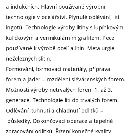
a indukčních. Hlavní používané výrobní
technologie v ocelářství. Plynulé odlévání, lití
ingotů. Technologie výroby litiny s lupínkovým,
kuličkovým a vermikulárním grafitem. Pece
používané k výrobě ocelí a litin. Metalurgie
neželezných slitin.
Formování, formovací materiály, příprava
forem a jader – rozdělení slévárenských forem.
Možnosti výroby netrvalých forem 1. až 3.
generace. Technologie lití do trvalých forem.
Odlévání, tuhnutí a chladnutí odlitků –
důsledky. Dokončovací operace a tepelné
zpracování odlitků. Řízení konečné kvality