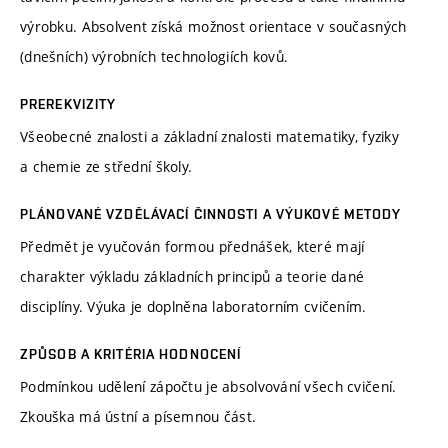
výrobku. Absolvent získá možnost orientace v současných
(dnešních) výrobních technologiích kovů.
PREREKVIZITY
Všeobecné znalosti a základní znalosti matematiky, fyziky
a chemie ze střední školy.
PLÁNOVANÉ VZDĚLÁVACÍ ČINNOSTI A VÝUKOVÉ METODY
Předmět je vyučován formou přednášek, které mají
charakter výkladu základních principů a teorie dané
disciplíny. Výuka je doplněna laboratorním cvičením.
ZPŮSOB A KRITÉRIA HODNOCENÍ
Podmínkou udělení zápočtu je absolvování všech cvičení.
Zkouška má ústní a písemnou část.