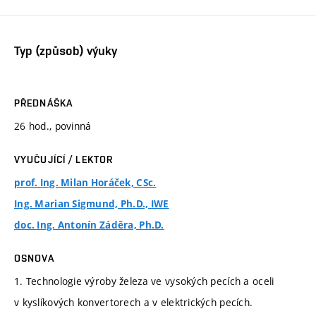
Typ (způsob) výuky
PŘEDNÁŠKA
26 hod., povinná
VYUČUJÍCÍ / LEKTOR
prof. Ing. Milan Horáček, CSc.
Ing. Marian Sigmund, Ph.D., IWE
doc. Ing. Antonín Záděra, Ph.D.
OSNOVA
1. Technologie výroby železa ve vysokých pecích a oceli
v kyslíkových konvertorech a v elektrických pecích.