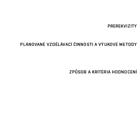
PREREKVIZITY
PLÁNOVANÉ VZDĚLÁVACÍ ČINNOSTI A VÝUKOVÉ METODY
ZPŮSOB A KRITÉRIA HODNOCENÍ