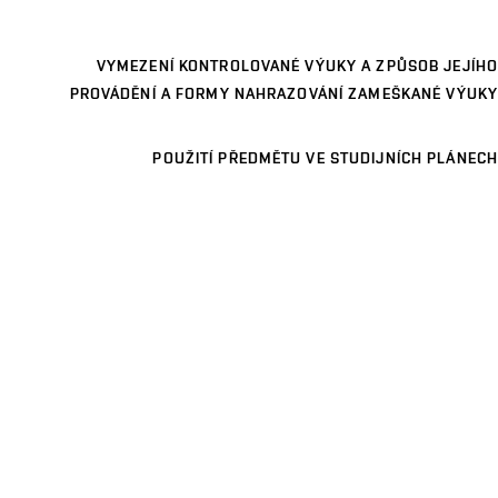
VYMEZENÍ KONTROLOVANÉ VÝUKY A ZPŮSOB JEJÍHO
PROVÁDĚNÍ A FORMY NAHRAZOVÁNÍ ZAMEŠKANÉ VÝUKY
POUŽITÍ PŘEDMĚTU VE STUDIJNÍCH PLÁNECH