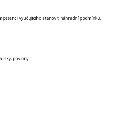
kompetenci vyučujícího stanovit náhradní podmínku.
lářský, povinný