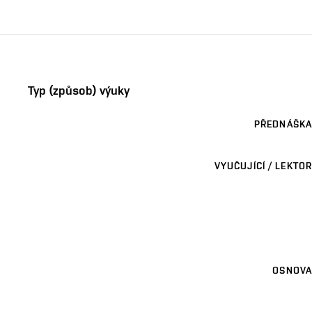
Typ (způsob) výuky
PŘEDNÁŠKA
VYUČUJÍCÍ / LEKTOR
OSNOVA