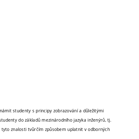
námit studenty s principy zobrazování a důležitými
studenty do základů mezinárodního jazyka inženýrů, tj.
e tyto znalosti tvůrčím způsobem uplatnit v odborných