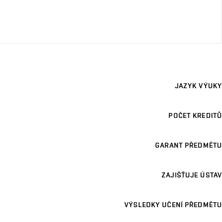
JAZYK VÝUKY
POČET KREDITŮ
GARANT PŘEDMĚTU
ZAJIŠŤUJE ÚSTAV
VÝSLEDKY UČENÍ PŘEDMĚTU