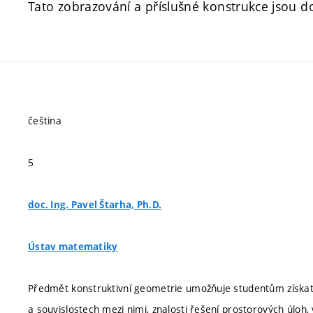
Tato zobrazování a příslušné konstrukce jsou 
čeština
5
doc. Ing. Pavel Štarha, Ph.D.
Ústav matematiky
Předmět konstruktivní geometrie umožňuje studentům získat
a souvislostech mezi nimi, znalosti řešení prostorových úloh, 