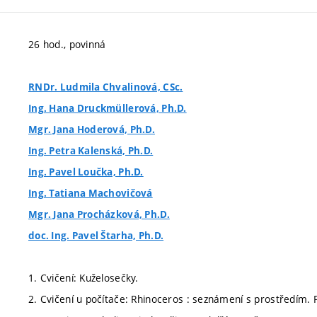
26 hod., povinná
RNDr. Ludmila Chvalinová, CSc.
Ing. Hana Druckmüllerová, Ph.D.
Mgr. Jana Hoderová, Ph.D.
Ing. Petra Kalenská, Ph.D.
Ing. Pavel Loučka, Ph.D.
Ing. Tatiana Machovičová
Mgr. Jana Procházková, Ph.D.
doc. Ing. Pavel Štarha, Ph.D.
1. Cvičení: Kuželosečky.
2. Cvičení u počítače: Rhinoceros : seznámení s prostředím.