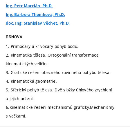
Ing. Petr Marcián, Ph.D.
Ing. Barbora Thomková, Ph.D.
doc. Ing. Stanislav Věchet, Ph.D.
OSNOVA
1. Přímočarý a křivočarý pohyb bodu.
2. Kinematika tělesa. Ortogonální transformace
kinematických veličin.
3. Grafické řešení obecného rovinného pohybu tělesa.
4. Kinematická geometrie.
5. Sférický pohyb tělesa. Dvě složky úhlového zrychlení
a jejich určení.
6.Kinematické řešení mechanismů graficky.Mechanismy
s vačkami.