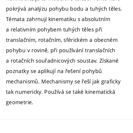
pokrývá analýzu pohybu bodu a tuhých těles.
Témata zahrnují kinematiku s absolutním
a relativním pohybem tuhých těles při
translačním, rotačním, sférickém a obecném
pohybu v rovině, při používání translačních
a rotačních souřadnicových soustav. Získané
poznatky se aplikují na řešení pohybů
mechanismů. Mechanismy se řeší jak graficky
tak numericky. Používá se také kinematická
geometrie.