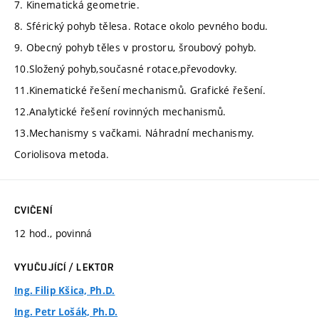
7. Kinematická geometrie.
8. Sférický pohyb tělesa. Rotace okolo pevného bodu.
9. Obecný pohyb těles v prostoru, šroubový pohyb.
10.Složený pohyb,současné rotace,převodovky.
11.Kinematické řešení mechanismů. Grafické řešení.
12.Analytické řešení rovinných mechanismů.
13.Mechanismy s vačkami. Náhradní mechanismy.
Coriolisova metoda.
CVIČENÍ
12 hod., povinná
VYUČUJÍCÍ / LEKTOR
Ing. Filip Kšica, Ph.D.
Ing. Petr Lošák, Ph.D.