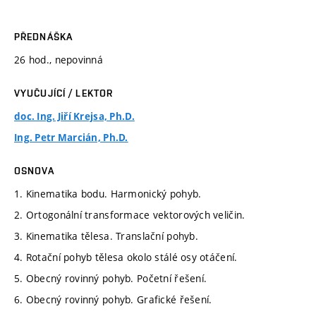
PŘEDNÁŠKA
26 hod., nepovinná
VYUČUJÍCÍ / LEKTOR
doc. Ing. Jiří Krejsa, Ph.D.
Ing. Petr Marcián, Ph.D.
OSNOVA
1. Kinematika bodu. Harmonický pohyb.
2. Ortogonální transformace vektorových veličin.
3. Kinematika tělesa. Translační pohyb.
4. Rotační pohyb tělesa okolo stálé osy otáčení.
5. Obecný rovinný pohyb. Početní řešení.
6. Obecný rovinný pohyb. Grafické řešení.