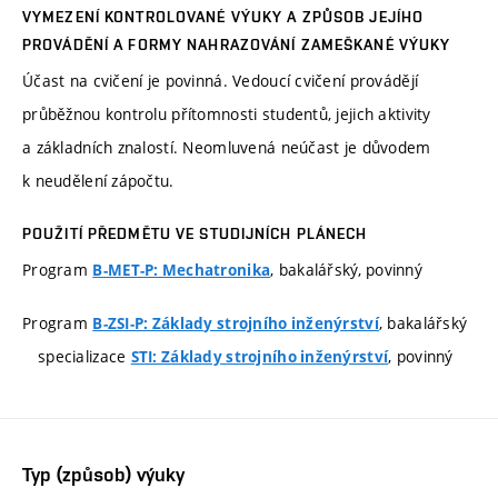
VYMEZENÍ KONTROLOVANÉ VÝUKY A ZPŮSOB JEJÍHO
PROVÁDĚNÍ A FORMY NAHRAZOVÁNÍ ZAMEŠKANÉ VÝUKY
Účast na cvičení je povinná. Vedoucí cvičení provádějí
průběžnou kontrolu přítomnosti studentů, jejich aktivity
a základních znalostí. Neomluvená neúčast je důvodem
k neudělení zápočtu.
POUŽITÍ PŘEDMĚTU VE STUDIJNÍCH PLÁNECH
Program
, bakalářský, povinný
B-MET-P: Mechatronika
Program
, bakalářský
B-ZSI-P: Základy strojního inženýrství
specializace
, povinný
STI: Základy strojního inženýrství
Typ (způsob) výuky