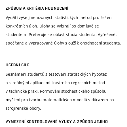
ZPŮSOB A KRITÉRIA HODNOCENÍ
Využití výše jmenovaných statistických metod pro řešení
konkrétních úloh. Úlohy se vybírají po domluvě se
studentem. Preferuje se oblast studia studenta. Vyřešené,
spočítané a vypracované úlohy slouží k ohodnocení studenta.
UČEBNÍ CÍLE
Seznámení studentů s testování statistických hypotéz
a s reálnými aplikacemi lineárních regresních metod
v technické praxi. Formování stochastického způsobu
myšlení pro tvorbu matematických modelů s důrazem na
strojírenské obory.
VYMEZENÍ KONTROLOVANÉ VÝUKY A ZPŮSOB JEJÍHO