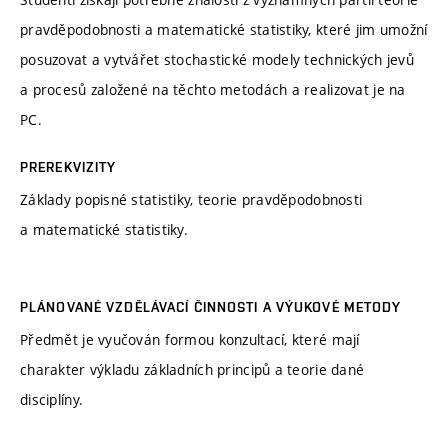
pravděpodobnosti a matematické statistiky, které jim umožní
posuzovat a vytvářet stochastické modely technických jevů
a procesů založené na těchto metodách a realizovat je na
PC.
PREREKVIZITY
Základy popisné statistiky, teorie pravděpodobnosti
a matematické statistiky.
PLÁNOVANÉ VZDĚLÁVACÍ ČINNOSTI A VÝUKOVÉ METODY
Předmět je vyučován formou konzultací, které mají
charakter výkladu základních principů a teorie dané
disciplíny.