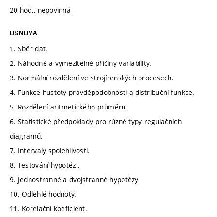
20 hod., nepovinná
OSNOVA
1. Sběr dat.
2. Náhodné a vymezitelné příčiny variability.
3. Normální rozdělení ve strojírenských procesech.
4. Funkce hustoty pravděpodobnosti a distribuční funkce.
5. Rozdělení aritmetického průměru.
6. Statistické předpoklady pro rúzné typy regulačních
diagramů.
7. Intervaly spolehlivosti.
8. Testování hypotéz .
9. Jednostranné a dvojstranné hypotézy.
10. Odlehlé hodnoty.
11. Korelační koeficient.