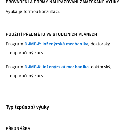
PROVÁDĚNÍ A FORMY NAHRAZOVÁNÍ ZAMEŠKANÉ VÝUKY
Výuka je formou konzultací.
POUŽITÍ PŘEDMĚTU VE STUDIJNÍCH PLÁNECH
Program
, doktorský,
D-IME-P: Inženýrská mechanika
doporučený kurs
Program
, doktorský,
D-IME-K: Inženýrská mechanika
doporučený kurs
Typ (způsob) výuky
PŘEDNÁŠKA