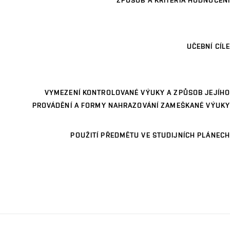
ZPŮSOB A KRITÉRIA HODNOCENÍ
UČEBNÍ CÍLE
VYMEZENÍ KONTROLOVANÉ VÝUKY A ZPŮSOB JEJÍHO
PROVÁDĚNÍ A FORMY NAHRAZOVÁNÍ ZAMEŠKANÉ VÝUKY
POUŽITÍ PŘEDMĚTU VE STUDIJNÍCH PLÁNECH