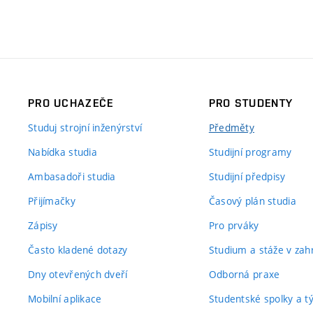
PRO UCHAZEČE
PRO STUDENTY
Studuj strojní inženýrství
Předměty
Nabídka studia
Studijní programy
Ambasadoři studia
Studijní předpisy
Přijímačky
Časový plán studia
Zápisy
Pro prváky
Často kladené dotazy
Studium a stáže v zahr
Dny otevřených dveří
Odborná praxe
Mobilní aplikace
Studentské spolky a 