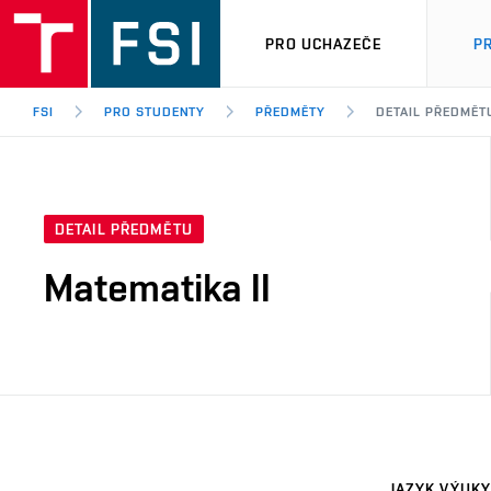
PRO UCHAZEČE
P
FSI
PRO STUDENTY
PŘEDMĚTY
DETAIL PŘEDMĚT
DETAIL PŘEDMĚTU
Matematika II
JAZYK VÝUKY