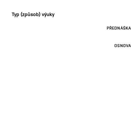
Typ (způsob) výuky
PŘEDNÁŠKA
OSNOVA