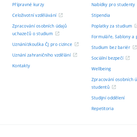
Přípravné kurzy
Nabídky pro studenty
Celoživotní vzdělávání
Stipendia
Zpracování osobních údajů
Poplatky za studium
uchazečů o studium
Formuláře, šablony a 
Uznání/zkouška ČJ pro cizince
Studium bez bariér
Uznání zahraničního vzdělání
Sociální bezpečí
Kontakty
Wellbeing
Zpracování osobních 
studentů
Studijní oddělení
Repetitoria