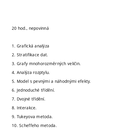
20 hod., nepovinná
1. Grafická analýza
2. Stratifikace dat.
3. Grafy mnohorozměrných veličin.
4. Analýza rozptylu.
5. Model s pevnými a náhodnými efekty.
6. Jednoduché třídění.
7. Dvojné třídění.
8. Interakce.
9. Tukeyova metoda.
10. Scheffeho metoda.