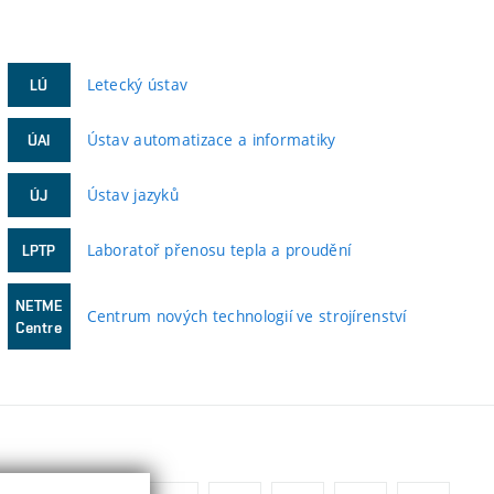
Letecký ústav
LÚ
Ústav automatizace a informatiky
ÚAI
Ústav jazyků
ÚJ
Laboratoř přenosu tepla a proudění
LPTP
NETME
Centrum nových technologií ve strojírenství
Centre