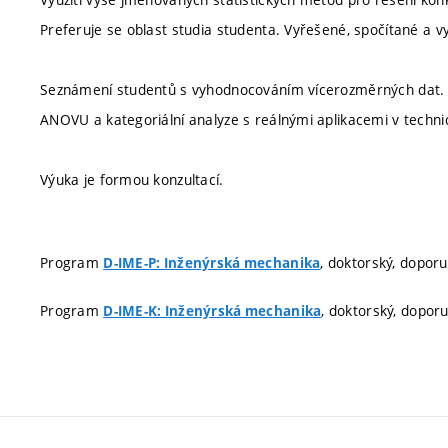
Preferuje se oblast studia studenta. Vyřešené, spočítané a 
Seznámení studentů s vyhodnocováním vícerozměrných dat. 
ANOVU a kategoriální analyze s reálnými aplikacemi v techni
Výuka je formou konzultací.
Program
, doktorský, dopor
D-IME-P: Inženýrská mechanika
Program
, doktorský, dopor
D-IME-K: Inženýrská mechanika