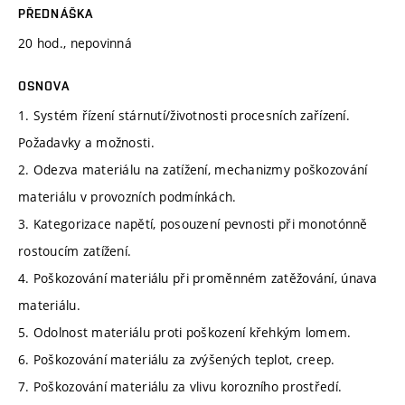
PŘEDNÁŠKA
20 hod., nepovinná
OSNOVA
1. Systém řízení stárnutí/životnosti procesních zařízení.
Požadavky a možnosti.
2. Odezva materiálu na zatížení, mechanizmy poškozování
materiálu v provozních podmínkách.
3. Kategorizace napětí, posouzení pevnosti při monotónně
rostoucím zatížení.
4. Poškozování materiálu při proměnném zatěžování, únava
materiálu.
5. Odolnost materiálu proti poškození křehkým lomem.
6. Poškozování materiálu za zvýšených teplot, creep.
7. Poškozování materiálu za vlivu korozního prostředí.