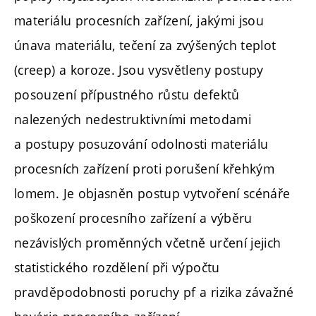
materiálu procesních zařízení, jakými jsou
únava materiálu, tečení za zvýšených teplot
(creep) a koroze. Jsou vysvětleny postupy
posouzení přípustného růstu defektů
nalezených nedestruktivními metodami
a postupy posuzování odolnosti materiálu
procesních zařízení proti porušení křehkým
lomem. Je objasněn postup vytvoření scénáře
poškození procesního zařízení a výběru
nezávislých proměnných včetně určení jejich
statistického rozdělení při výpočtu
pravděpodobnosti poruchy pf a rizika závažné