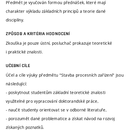
Předmět je vyučován formou přednášek, které mají
charakter výkladu základních principů a teorie dané
disciplíny.
ZPŮSOB A KRITÉRIA HODNOCENÍ
Zkouška je pouze ústní, posluchač prokazuje teoretické
i praktické znalosti.
UČEBNÍ CÍLE
Účel a cíle výuky předmětu "Stavba procesních zařízení" jsou
následující:
- poskytnout studentům základní teoretické znalosti
využitelné pro vypracování doktorandské práce,
- naučit studenty orientovat se v odborné literatuře,
- porozumět dané problematice a získat návod na rozvoj
získaných poznatků.