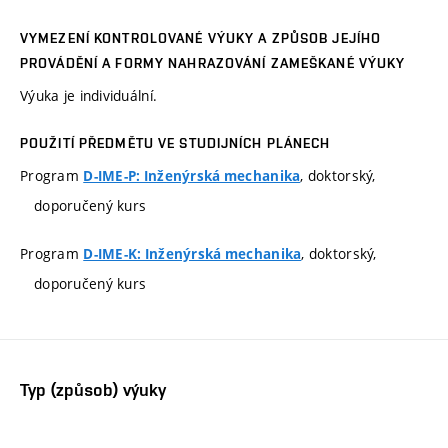
VYMEZENÍ KONTROLOVANÉ VÝUKY A ZPŮSOB JEJÍHO
PROVÁDĚNÍ A FORMY NAHRAZOVÁNÍ ZAMEŠKANÉ VÝUKY
Výuka je individuální.
POUŽITÍ PŘEDMĚTU VE STUDIJNÍCH PLÁNECH
Program
, doktorský,
D-IME-P: Inženýrská mechanika
doporučený kurs
Program
, doktorský,
D-IME-K: Inženýrská mechanika
doporučený kurs
Typ (způsob) výuky