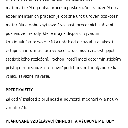
matematického popisu procesu poškozování, založeného na
experimentálních pracech je obtížné určit úroveň poškození
materiálu a dobu zbytkové životnosti procesních zařízení.
poznají, že metody, které mají k dispozici vyžadují
kontinuálního rozvoje. Získají přehled o rozsahu a jakosti
vstupních informací pro výpočet a účelnosti znalosti jejich
statistického rozložení. Pochopí rozdíl mezi deterministickým
přístupem posouzení a pravděpodobnostmi analýzou rizika
vzniku závažné havárie.
PREREKVIZITY
Základní znalosti z pružnosti a pevnosti, mechaniky a nauky
z materiálu.
PLÁNOVANÉ VZDĚLÁVACÍ ČINNOSTI A VÝUKOVÉ METODY