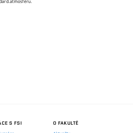
dard.atmosféru.
CE S FSI
O FAKULTĚ