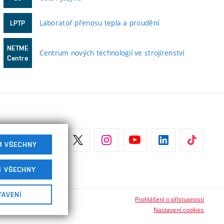
Laboratoř přenosu tepla a proudění
LPTP
NETME
Centrum nových technologií ve strojírenství
Centre
M VŠECHNY
M VŠECHNY
TAVENÍ
Prohlášení o přístupnosti
Nastavení cookies