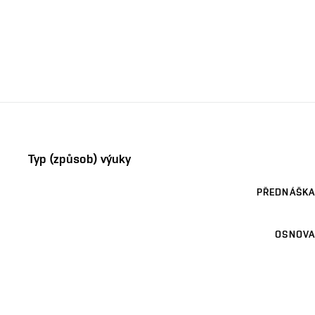
Typ (způsob) výuky
PŘEDNÁŠKA
OSNOVA