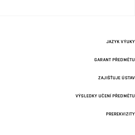
JAZYK VÝUKY
GARANT PŘEDMĚTU
ZAJIŠŤUJE ÚSTAV
VÝSLEDKY UČENÍ PŘEDMĚTU
PREREKVIZITY