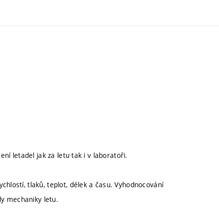
ní letadel jak za letu tak i v laboratoři.
hlostí, tlaků, teplot, délek a času. Vyhodnocování
y mechaniky letu.