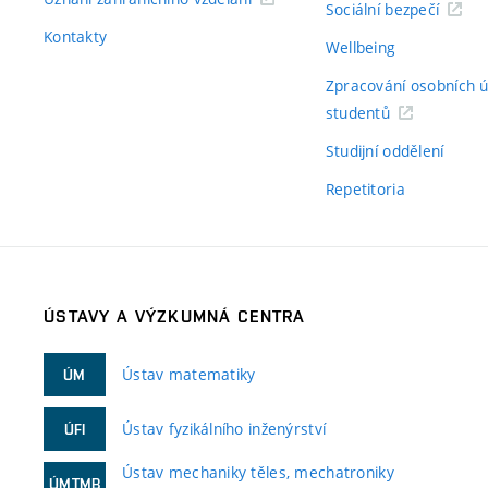
Sociální bezpečí
Kontakty
Wellbeing
Zpracování osobních 
studentů
Studijní oddělení
Repetitoria
ÚSTAVY A VÝZKUMNÁ CENTRA
Ústav matematiky
ÚM
Ústav fyzikálního inženýrství
ÚFI
Ústav mechaniky těles, mechatroniky
ÚMTMB