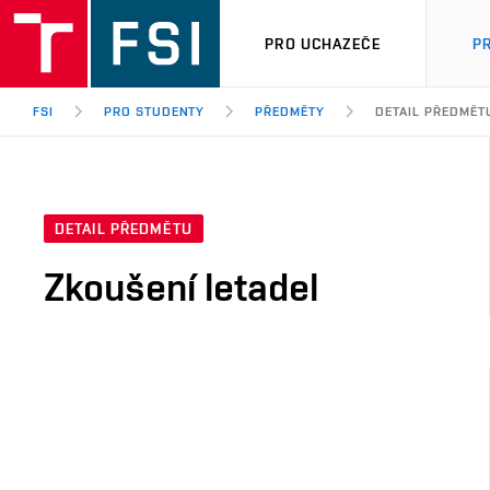
PRO UCHAZEČE
P
FSI
PRO STUDENTY
PŘEDMĚTY
DETAIL PŘEDMĚT
DETAIL PŘEDMĚTU
Zkoušení letadel