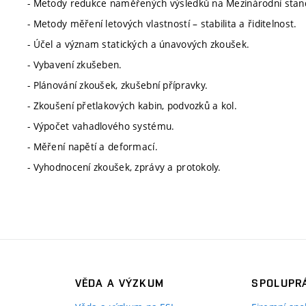
- Metody redukce naměřených výsledků na Mezinárodní stan
- Metody měření letových vlastností – stabilita a řiditelnost.
- Účel a význam statických a únavových zkoušek.
- Vybavení zkušeben.
- Plánování zkoušek, zkušební přípravky.
- Zkoušení přetlakových kabin, podvozků a kol.
- Výpočet vahadlového systému.
- Měření napětí a deformací.
- Vyhodnocení zkoušek, zprávy a protokoly.
VĚDA A VÝZKUM
SPOLUPRÁ