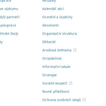
lupráce
Aktuality
 ve výzkumu
Kalendář akcí
jší partneři
Ocenění a úspěchy
spolupráce
Absolventi
třední školy
Organizační struktura
ty
Děkanát
Areálová knihovna
Strojobchod
Informační tabule
Strategie
Sociální bezpečí
Rovné příležitosti
Ochrana osobních údajů