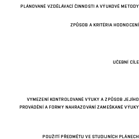
PLÁNOVANÉ VZDĚLÁVACÍ ČINNOSTI A VÝUKOVÉ METODY
ZPŮSOB A KRITÉRIA HODNOCENÍ
UČEBNÍ CÍLE
VYMEZENÍ KONTROLOVANÉ VÝUKY A ZPŮSOB JEJÍHO
PROVÁDĚNÍ A FORMY NAHRAZOVÁNÍ ZAMEŠKANÉ VÝUKY
POUŽITÍ PŘEDMĚTU VE STUDIJNÍCH PLÁNECH