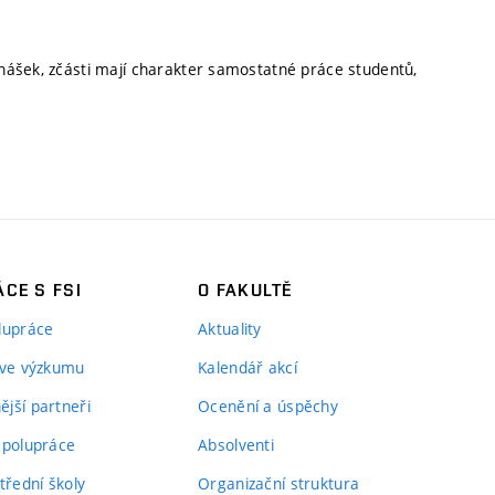
nášek, zčásti mají charakter samostatné práce studentů,
CE S FSI
O FAKULTĚ
lupráce
Aktuality
 ve výzkumu
Kalendář akcí
jší partneři
Ocenění a úspěchy
spolupráce
Absolventi
třední školy
Organizační struktura