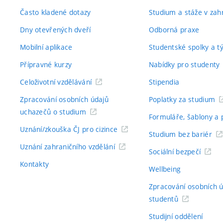
Často kladené dotazy
Studium a stáže v zahr
Dny otevřených dveří
Odborná praxe
Mobilní aplikace
Studentské spolky a 
Přípravné kurzy
Nabídky pro studenty
Celoživotní vzdělávání
Stipendia
Zpracování osobních údajů
Poplatky za studium
uchazečů o studium
Formuláře, šablony a 
Uznání/zkouška ČJ pro cizince
Studium bez bariér
Uznání zahraničního vzdělání
Sociální bezpečí
Kontakty
Wellbeing
Zpracování osobních 
studentů
Studijní oddělení