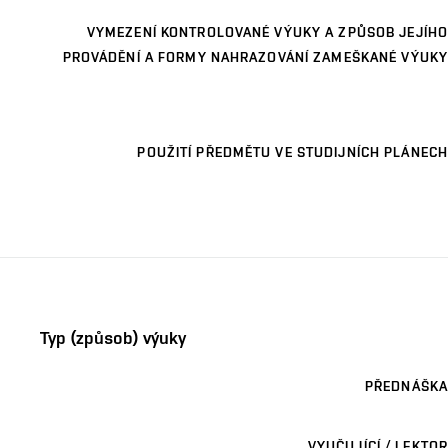
VYMEZENÍ KONTROLOVANÉ VÝUKY A ZPŮSOB JEJÍHO
PROVÁDĚNÍ A FORMY NAHRAZOVÁNÍ ZAMEŠKANÉ VÝUKY
POUŽITÍ PŘEDMĚTU VE STUDIJNÍCH PLÁNECH
Typ (způsob) výuky
PŘEDNÁŠKA
VYUČUJÍCÍ / LEKTOR