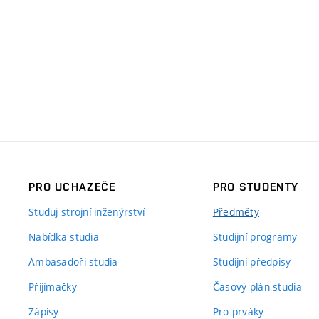
PRO UCHAZEČE
PRO STUDENTY
Studuj strojní inženýrství
Předměty
Nabídka studia
Studijní programy
Ambasadoři studia
Studijní předpisy
Přijímačky
Časový plán studia
Zápisy
Pro prváky