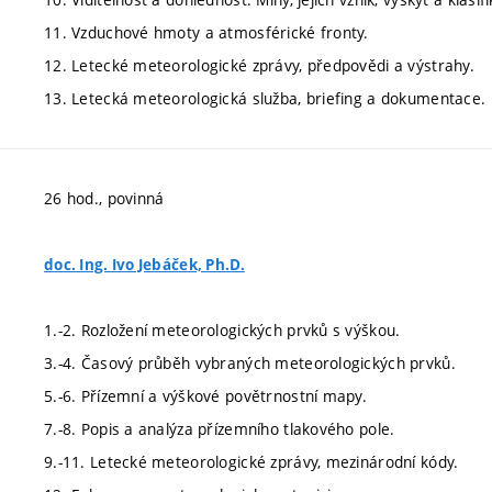
11. Vzduchové hmoty a atmosférické fronty.
12. Letecké meteorologické zprávy, předpovědi a výstrahy.
13. Letecká meteorologická služba, briefing a dokumentace.
26 hod., povinná
doc. Ing. Ivo Jebáček, Ph.D.
1.-2. Rozložení meteorologických prvků s výškou.
3.-4. Časový průběh vybraných meteorologických prvků.
5.-6. Přízemní a výškové povětrnostní mapy.
7.-8. Popis a analýza přízemního tlakového pole.
9.-11. Letecké meteorologické zprávy, mezinárodní kódy.