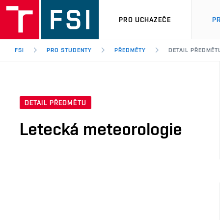
PRO UCHAZEČE
P
FSI
PRO STUDENTY
PŘEDMĚTY
DETAIL PŘEDMĚT
DETAIL PŘEDMĚTU
Letecká meteorologie