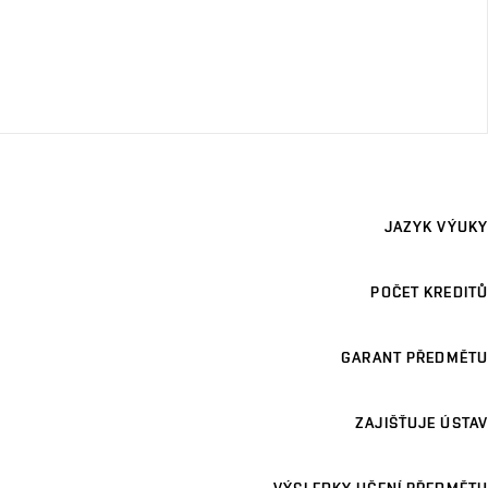
JAZYK VÝUKY
POČET KREDITŮ
GARANT PŘEDMĚTU
ZAJIŠŤUJE ÚSTAV