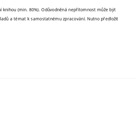
ídní knihou (min. 80%). Odůvodněná nepřítomnost může být
kladů a témat k samostatnému zpracování. Nutno předložit