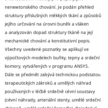
nenewtonského chování. Je podán přehled
struktury příslušných měkkých tkání a způsobů
jejího určování na úrovni buněk a vláken
a analyzován dopad struktury tkáně na její
mechanické chování a konstitutivní popis.
Všechny uvedené poznatky se aplikují ve
výpočtových modelech buňky, tepny a srdeční
komory, vytvářených v programu ANSYS.
Dále se předmět zabývá technickou podstatou
terapeutických zákroků a umělých náhrad
používaných v léčbě srdečně cévní soustavy
(cévní náhrady, arteriální stenty, umělé srdeční