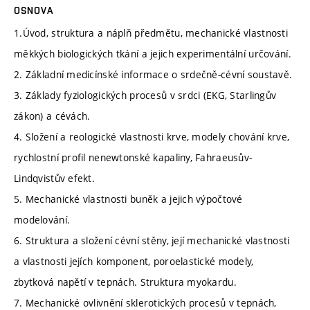
OSNOVA
1.Úvod, struktura a náplň předmětu, mechanické vlastnosti
měkkých biologických tkání a jejich experimentální určování.
2. Základní medicínské informace o srdečně-cévní soustavě.
3. Základy fyziologických procesů v srdci (EKG, Starlingův
zákon) a cévách.
4. Složení a reologické vlastnosti krve, modely chování krve,
rychlostní profil nenewtonské kapaliny, Fahraeusův-
Lindqvistův efekt.
5. Mechanické vlastnosti buněk a jejich výpočtové
modelování.
6. Struktura a složení cévní stěny, její mechanické vlastnosti
a vlastnosti jejích komponent, poroelastické modely,
zbytková napětí v tepnách. Struktura myokardu.
7. Mechanické ovlivnění sklerotických procesů v tepnách,