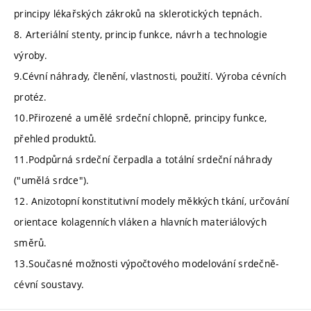
principy lékařských zákroků na sklerotických tepnách.
8. Arteriální stenty, princip funkce, návrh a technologie
výroby.
9.Cévní náhrady, členění, vlastnosti, použití. Výroba cévních
protéz.
10.Přirozené a umělé srdeční chlopně, principy funkce,
přehled produktů.
11.Podpůrná srdeční čerpadla a totální srdeční náhrady
("umělá srdce").
12. Anizotopní konstitutivní modely měkkých tkání, určování
orientace kolagenních vláken a hlavních materiálových
směrů.
13.Současné možnosti výpočtového modelování srdečně-
cévní soustavy.