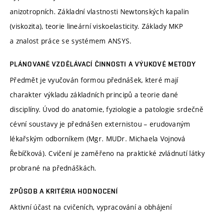
anizotropních. Základní vlastnosti Newtonských kapalin
(viskozita), teorie lineární viskoelasticity. Základy MKP
a znalost práce se systémem ANSYS.
PLÁNOVANÉ VZDĚLÁVACÍ ČINNOSTI A VÝUKOVÉ METODY
Předmět je vyučován formou přednášek, které mají
charakter výkladu základních principů a teorie dané
disciplíny. Úvod do anatomie, fyziologie a patologie srdečně
cévní soustavy je přednášen externistou – erudovaným
lékařským odborníkem (Mgr. MUDr. Michaela Vojnová
Řebíčková). Cvičení je zaměřeno na praktické zvládnutí látky
probrané na přednáškách.
ZPŮSOB A KRITÉRIA HODNOCENÍ
Aktivní účast na cvičeních, vypracování a obhájení