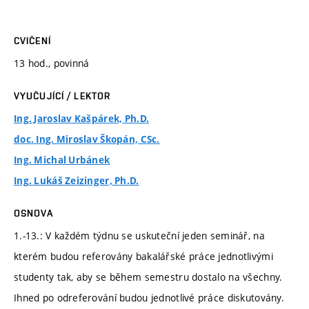
CVIČENÍ
13 hod., povinná
VYUČUJÍCÍ / LEKTOR
Ing. Jaroslav Kašpárek, Ph.D.
doc. Ing. Miroslav Škopán, CSc.
Ing. Michal Urbánek
Ing. Lukáš Zeizinger, Ph.D.
OSNOVA
1.-13.: V každém týdnu se uskuteční jeden seminář, na
kterém budou referovány bakalářské práce jednotlivými
studenty tak, aby se během semestru dostalo na všechny.
Ihned po odreferování budou jednotlivé práce diskutovány.