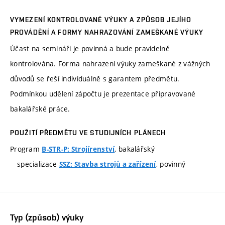
VYMEZENÍ KONTROLOVANÉ VÝUKY A ZPŮSOB JEJÍHO
PROVÁDĚNÍ A FORMY NAHRAZOVÁNÍ ZAMEŠKANÉ VÝUKY
Účast na semináři je povinná a bude pravidelně
kontrolována. Forma nahrazení výuky zameškané z vážných
důvodů se řeší individuálně s garantem předmětu.
Podmínkou udělení zápočtu je prezentace připravované
bakalářské práce.
POUŽITÍ PŘEDMĚTU VE STUDIJNÍCH PLÁNECH
Program
, bakalářský
B-STR-P: Strojírenství
specializace
, povinný
SSZ: Stavba strojů a zařízení
Typ (způsob) výuky