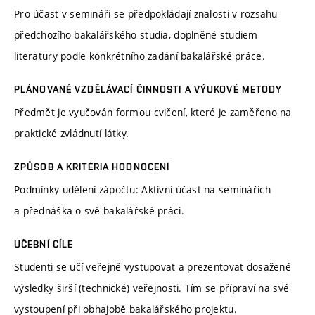
Pro účast v semináři se předpokládají znalosti v rozsahu
předchozího bakalářského studia, doplněné studiem
literatury podle konkrétního zadání bakalářské práce.
PLÁNOVANÉ VZDĚLÁVACÍ ČINNOSTI A VÝUKOVÉ METODY
Předmět je vyučován formou cvičení, které je zaměřeno na
praktické zvládnutí látky.
ZPŮSOB A KRITÉRIA HODNOCENÍ
Podmínky udělení zápočtu: Aktivní účast na seminářích
a přednáška o své bakalářské práci.
UČEBNÍ CÍLE
Studenti se učí veřejně vystupovat a prezentovat dosažené
výsledky širší (technické) veřejnosti. Tím se přípraví na své
vystoupení při obhajobě bakalářského projektu.