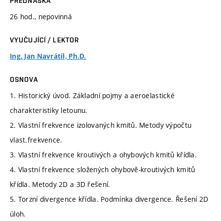
PŘEDNÁŠKA
26 hod., nepovinná
VYUČUJÍCÍ / LEKTOR
Ing. Jan Navrátil, Ph.D.
OSNOVA
1. Historický úvod. Základní pojmy a aeroelastické
charakteristiky letounu.
2. Vlastní frekvence izolovaných kmitů. Metody výpočtu
vlast.frekvence.
3. Vlastní frekvence kroutivých a ohybových kmitů křídla.
4. Vlastní frekvence složených ohybově-kroutivých kmitů
křídla. Metody 2D a 3D řešení.
5. Torzní divergence křídla. Podmínka divergence. Řešení 2D
úloh.