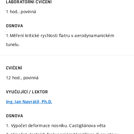
LABORATORNÍ CVIČENÍ
1 hod., povinná
OSNOVA
1.Měření kritické rychlosti flatru v aerodynamanickém
tunelu.
CVIČENÍ
12 hod., povinná
VYUČUJÍCÍ / LEKTOR
Ing. Jan Navrátil, Ph.D.
OSNOVA
1. Výpočet deformace nosníku. Castigliánova věta