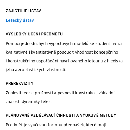
ZAJIŠŤUJE ÚSTAV
Letecký ústav
VÝSLEDKY UČENÍ PŘEDMĚTU
Pomocí jednoduchých výpočtových modelů se student naučí
kvalitativně i kvantitativně posoudit vhodnost koncepčního
i konstrukčního uspořádání navrhovaného letounu z hlediska
jeho aeroelastických vlastností.
PREREKVIZITY
Znalosti teorie pružnosti a pevnosti konstrukce, základní
znalosti dynamiky těles.
PLÁNOVANÉ VZDĚLÁVACÍ ČINNOSTI A VÝUKOVÉ METODY
Předmět je vyučován formou přednášek, které mají