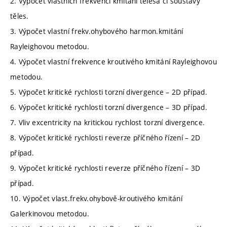
2. Výpočet vlastních frekvencí kmitání tělesa či soustavy
těles.
3. Výpočet vlastní frekv.ohybového harmon.kmitání
Rayleighovou metodou.
4. Výpočet vlastní frekvence kroutivého kmitání Rayleighovou
metodou.
5. Výpočet kritické rychlosti torzní divergence – 2D případ.
6. Výpočet kritické rychlosti torzní divergence – 3D případ.
7. Vliv excentricity na kritickou rychlost torzní divergence.
8. Výpočet kritické rychlosti reverze příčného řízení – 2D
případ.
9. Výpočet kritické rychlosti reverze příčného řízení – 3D
případ.
10. Výpočet vlast.frekv.ohybově-kroutivého kmitání
Galerkinovou metodou.