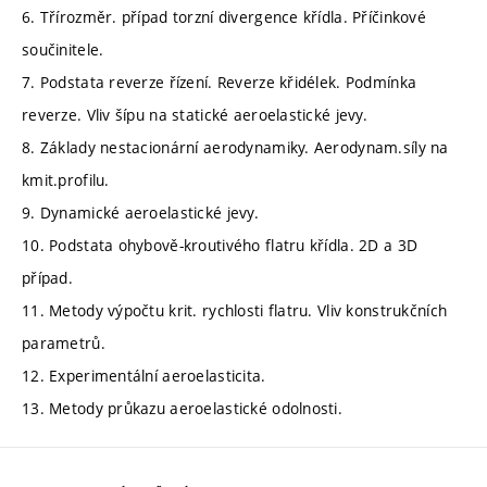
6. Třírozměr. případ torzní divergence křídla. Příčinkové
součinitele.
7. Podstata reverze řízení. Reverze křidélek. Podmínka
reverze. Vliv šípu na statické aeroelastické jevy.
8. Základy nestacionární aerodynamiky. Aerodynam.síly na
kmit.profilu.
9. Dynamické aeroelastické jevy.
10. Podstata ohybově-kroutivého flatru křídla. 2D a 3D
případ.
11. Metody výpočtu krit. rychlosti flatru. Vliv konstrukčních
parametrů.
12. Experimentální aeroelasticita.
13. Metody průkazu aeroelastické odolnosti.