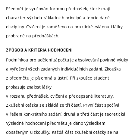
Předmět je vyučován formou přednášek, které mají
charakter výkladu základních principů a teorie dané
disciplíny. Cvičení je zaměřeno na praktické zvládnutí látky
probrané na přednáškách.
ZPŮSOB A KRITÉRIA HODNOCENÍ
Podmínkou pro udělení zápočtu je absolvování povinné výuky
a vyřešení všech zadaných individuálních zadání. Zkouška
z předmětu je písemná a ústní. Při zkoušce student
prokazuje znalost látky
v rozsahu přednášek, cvičení a předepsané literatury.
Zkušební otázka se skládá ze tří částí. První část spočívá
v řešení konkrétního zadání, druhá a třetí část je teoretická.
Výsledné hodnocení předmětu je dáno výsledkem
dosaženým u zkoušky. Každá část zkušební otázky se na