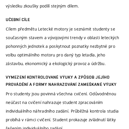
výsledku zkoušky podílí stejným dílem.
UČEBNÍ CÍLE
Cílem předmětu Letecké motory je seznámit studenty se
současným stavem a vývojovými trendy v oblasti leteckých
pohonných jednotek a poskytnout poznatky nezbytné pro
volbu optimálního motoru pro daný typ letadla, jeho
zástavbu, ekonomický a ekologický provoz a údržbu.
VYMEZENÍ KONTROLOVANÉ VÝUKY A ZPŮSOB JEJÍHO
PROVÁDĚNÍ A FORMY NAHRAZOVÁNÍ ZAMEŠKANÉ VÝUKY
Pro studenty jsou povinná všechna cvičení. Odůvodněnou
neúčast na cvičení nahrazuje student zpracováním
individuálního náhradního zadání. Průběžná kontrola studia
probíhá v rámci cvičení. Student prokazuje zvládnutí látky
řešením individuálního zadání.