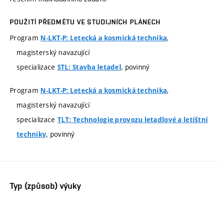
POUŽITÍ PŘEDMĚTU VE STUDIJNÍCH PLÁNECH
Program
,
N-LKT-P: Letecká a kosmická technika
magisterský navazující
specializace
, povinný
STL: Stavba letadel
Program
,
N-LKT-P: Letecká a kosmická technika
magisterský navazující
specializace
TLT: Technologie provozu letadlové a letištní
, povinný
techniky
Typ (způsob) výuky