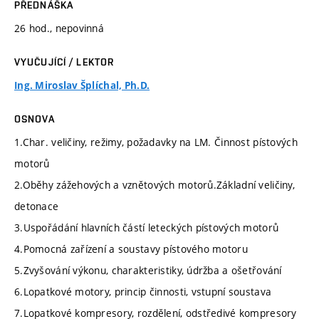
PŘEDNÁŠKA
26 hod., nepovinná
VYUČUJÍCÍ / LEKTOR
Ing. Miroslav Šplíchal, Ph.D.
OSNOVA
1.Char. veličiny, režimy, požadavky na LM. Činnost pístových
motorů
2.Oběhy zážehových a vznětových motorů.Základní veličiny,
detonace
3.Uspořádání hlavních částí leteckých pístových motorů
4.Pomocná zařízení a soustavy pístového motoru
5.Zvyšování výkonu, charakteristiky, údržba a ošetřování
6.Lopatkové motory, princip činnosti, vstupní soustava
7.Lopatkové kompresory, rozdělení, odstředivé kompresory