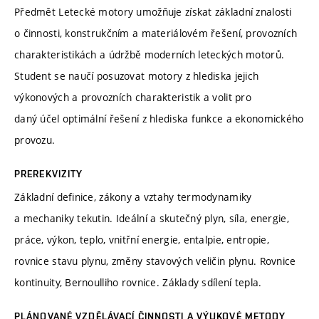
Předmět Letecké motory umožňuje získat základní znalosti
o činnosti, konstrukčním a materiálovém řešení, provozních
charakteristikách a údržbě moderních leteckých motorů.
Student se naučí posuzovat motory z hlediska jejich
výkonových a provozních charakteristik a volit pro
daný účel optimální řešení z hlediska funkce a ekonomického
provozu.
PREREKVIZITY
Základní definice, zákony a vztahy termodynamiky
a mechaniky tekutin. Ideální a skutečný plyn, síla, energie,
práce, výkon, teplo, vnitřní energie, entalpie, entropie,
rovnice stavu plynu, změny stavových veličin plynu. Rovnice
kontinuity, Bernoulliho rovnice. Základy sdílení tepla.
PLÁNOVANÉ VZDĚLÁVACÍ ČINNOSTI A VÝUKOVÉ METODY