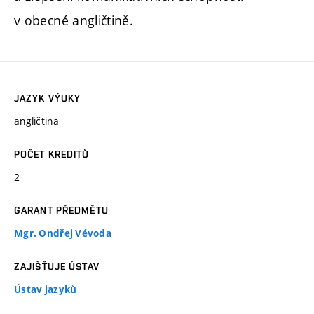
v obecné angličtině.
JAZYK VÝUKY
angličtina
POČET KREDITŮ
2
GARANT PŘEDMĚTU
Mgr. Ondřej Vévoda
ZAJIŠŤUJE ÚSTAV
Ústav jazyků