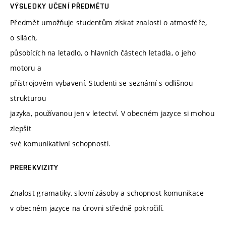
VÝSLEDKY UČENÍ PŘEDMĚTU
Předmět umožňuje studentům získat znalosti o atmosféře,
o silách,
působících na letadlo, o hlavních částech letadla, o jeho
motoru a
přístrojovém vybavení. Studenti se seznámí s odlišnou
strukturou
jazyka, používanou jen v letectví. V obecném jazyce si mohou
zlepšit
své komunikativní schopnosti.
PREREKVIZITY
Znalost gramatiky, slovní zásoby a schopnost komunikace
v obecném jazyce na úrovni středně pokročilí.