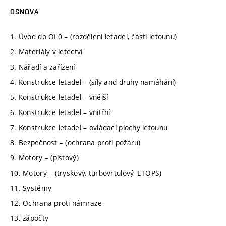
OSNOVA
1. Úvod do OL0 – (rozdělení letadel, části letounu)
2. Materiály v letectví
3. Nářadí a zařízení
4. Konstrukce letadel – (síly and druhy namáhání)
5. Konstrukce letadel – vnější
6. Konstrukce letadel – vnitřní
7. Konstrukce letadel – ovládací plochy letounu
8. Bezpečnost – (ochrana proti požáru)
9. Motory – (pístový)
10. Motory – (tryskový, turbovrtulový, ETOPS)
11. Systémy
12. Ochrana proti námraze
13. zápočty