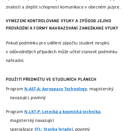
znalosti a zlepšit schopnost komunikace v obecném jazyce.
VYMEZENÍ KONTROLOVANÉ VÝUKY A ZPŮSOB JEJÍHO
PROVÁDĚNÍ A FORMY NAHRAZOVÁNÍ ZAMEŠKANÉ VÝUKY
Pokud podmínku pro udělení zápočtu student nesplní,
v odůvodnělých případech může učitel stanovit podmínku
náhradní.
POUŽITÍ PŘEDMĚTU VE STUDIJNÍCH PLÁNECH
Program
, magisterský
N-AST-A: Aerospace Technology
navazující, povinný
Program
,
N-LKT-P: Letecká a kosmická technika
magisterský navazující
specializace
, povinný
STL: Stavba letadel