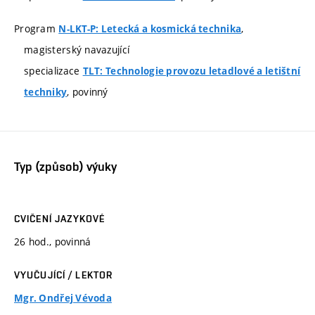
Program
,
N-LKT-P: Letecká a kosmická technika
magisterský navazující
specializace
TLT: Technologie provozu letadlové a letištní
, povinný
techniky
Typ (způsob) výuky
CVIČENÍ JAZYKOVÉ
26 hod., povinná
VYUČUJÍCÍ / LEKTOR
Mgr. Ondřej Vévoda