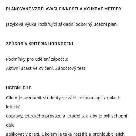
PLÁNOVANÉ VZDĚLÁVACÍ ČINNOSTI A VÝUKOVÉ METODY
Jazyková výuka rozšiřující základní odborný učební plán.
ZPŮSOB A KRITÉRIA HODNOCENÍ
Podmínky pro udělení zápočtu:
Aktivní účast ve cvičení. Zápočtový test.
UČEBNÍ CÍLE
Cílem je seznámit studenty se zákl. terminologií z oblasti
letecké
dopravy, leteckého provozu a letadel tak, aby je byli schopni
dále
aplikovat v praxi. Úkolem je také rozšířit a prohloubit jejich