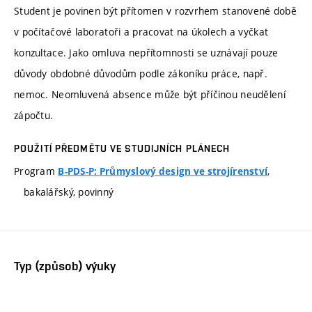
Student je povinen být přítomen v rozvrhem stanovené době
v počítačové laboratoři a pracovat na úkolech a vyčkat
konzultace. Jako omluva nepřítomnosti se uznávají pouze
důvody obdobné důvodům podle zákoníku práce, např.
nemoc. Neomluvená absence může být příčinou neudělení
zápočtu.
POUŽITÍ PŘEDMĚTU VE STUDIJNÍCH PLÁNECH
Program
,
B-PDS-P: Průmyslový design ve strojírenství
bakalářský, povinný
Typ (způsob) výuky