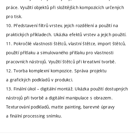
práce. Využití objektů při složitějších kompozicích určených
pro tisk.
10. Představení filtrů vrstev, jejich rozdělení a použití na
praktických příkladech. Ukázka efektů vrstev a jejich použití.
11. Pokročilé vlastnosti štětců, vlastní štětce, import štětců,
použití přítlaku a simulovaného přítlaku pro vlastnosti
pracovních nástrojů. Využití štětců při kreativní tvorbě.
12. Tvorba komplexní kompozice. Správa projektu
a grafických podkladů v produkci.
13. Finální úkol – digitální montáž. Ukázka použití dostupných
nástrojů při tvorbě a digitální manipulace s obrazem.
Texturování podkladů, matte painting, barevné úpravy
a finální processing snímku.