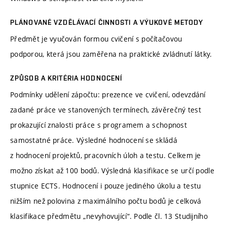
PLÁNOVANÉ VZDĚLÁVACÍ ČINNOSTI A VÝUKOVÉ METODY
Předmět je vyučován formou cvičení s počítačovou
podporou, která jsou zaměřena na praktické zvládnutí látky.
ZPŮSOB A KRITÉRIA HODNOCENÍ
Podmínky udělení zápočtu: prezence ve cvičení, odevzdání
zadané práce ve stanovených termínech, závěrečný test
prokazující znalosti práce s programem a schopnost
samostatné práce. Výsledné hodnocení se skládá
z hodnocení projektů, pracovních úloh a testu. Celkem je
možno získat až 100 bodů. Výsledná klasifikace se určí podle
stupnice ECTS. Hodnocení i pouze jediného úkolu a testu
nižším než polovina z maximálního počtu bodů je celková
klasifikace předmětu „nevyhovující“. Podle čl. 13 Studijního