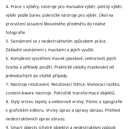
4. Práce s výběry, nástroje pro manuální výběr, plošný výběr,
výběr podle barev, pokročilé nástroje pro výběr, Úkol na
procvičení zasazení libovolného předmětu do reálné
fotografie.
5. Seznámení se z nedestruktivním způsobem práce.
Základní seznámení s maskami a jejich využití.
6. Komplexní vysvětlení masek (pixelové, vektorové) jejich
tvorba a příklady použití. Praktické ukázky maskování od
jednoduchých po složité případy.
7. Nástroje retušování. Retušovací štětce, klonovací razítko,
content-Aware nástroje. Pokročilé transformace objektů.
8. Styly vrstev, tapety a vektorové vrstvy. Písmo a typografie
v grafickém editoru. Vrstvy úprav a úpravy obrazu. Přehled
nedestruktivních úprav obrazu.
9. Smart objects (chytré objekty) a nedestruktivní způsob