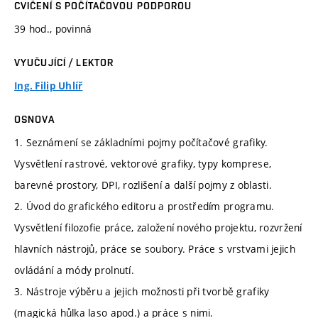
CVIČENÍ S POČÍTAČOVOU PODPOROU
39 hod., povinná
VYUČUJÍCÍ / LEKTOR
Ing. Filip Uhlíř
OSNOVA
1. Seznámení se základními pojmy počítačové grafiky.
Vysvětlení rastrové, vektorové grafiky, typy komprese,
barevné prostory, DPI, rozlišení a další pojmy z oblasti.
2. Úvod do grafického editoru a prostředím programu.
Vysvětlení filozofie práce, založení nového projektu, rozvržení
hlavních nástrojů, práce se soubory. Práce s vrstvami jejich
ovládání a módy prolnutí.
3. Nástroje výběru a jejich možnosti při tvorbě grafiky
(magická hůlka laso apod.) a práce s nimi.