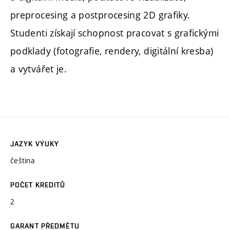
preprocesing a postprocesing 2D grafiky.
Studenti získají schopnost pracovat s grafickými
podklady (fotografie, rendery, digitální kresba)
a vytvářet je.
JAZYK VÝUKY
čeština
POČET KREDITŮ
2
GARANT PŘEDMĚTU