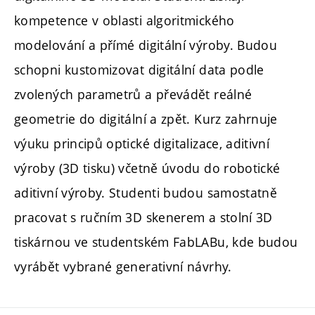
kompetence v oblasti algoritmického
modelování a přímé digitální výroby. Budou
schopni kustomizovat digitální data podle
zvolených parametrů a převádět reálné
geometrie do digitální a zpět. Kurz zahrnuje
výuku principů optické digitalizace, aditivní
výroby (3D tisku) včetně úvodu do robotické
aditivní výroby. Studenti budou samostatně
pracovat s ručním 3D skenerem a stolní 3D
tiskárnou ve studentském FabLABu, kde budou
vyrábět vybrané generativní návrhy.