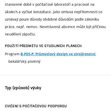
stanovené době v počítačové laboratoři a pracovat na
úkolech a vyčkat konzultace. Jako omluva nepřítomnosti se
uznávají pouze důvody obdobné důvodům podle zákoníku
práce, např. nemoc. Neomluvená absence může být příčinou
neudělení zápočtu.
POUŽITÍ PŘEDMĚTU VE STUDIJNÍCH PLÁNECH
Program
,
B-PDS-P: Průmyslový design ve strojírenství
bakalářský, povinný
Typ (způsob) výuky
CVIČENÍ S POČÍTAČOVOU PODPOROU