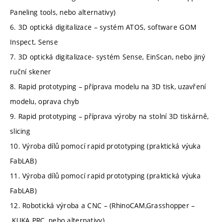
Paneling tools, nebo alternativy)
6. 3D optická digitalizace – systém ATOS, software GOM
Inspect, Sense
7. 3D optická digitalizace- systém Sense, EinScan, nebo jiný
ruční skener
8. Rapid prototyping – příprava modelu na 3D tisk, uzavření
modelu, oprava chyb
9. Rapid prototyping – příprava výroby na stolní 3D tiskárně,
slicing
10. Výroba dílů pomocí rapid prototyping (praktická výuka
FabLAB)
11. Výroba dílů pomocí rapid prototyping (praktická výuka
FabLAB)
12. Robotická výroba a CNC – (RhinoCAM,Grasshopper –
KUKA PRC, nebo alternativy)