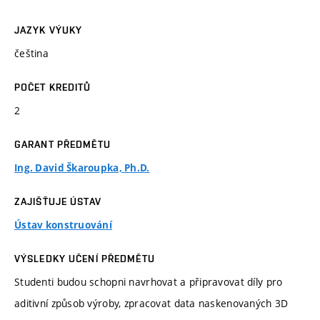
JAZYK VÝUKY
čeština
POČET KREDITŮ
2
GARANT PŘEDMĚTU
Ing. David Škaroupka, Ph.D.
ZAJIŠŤUJE ÚSTAV
Ústav konstruování
VÝSLEDKY UČENÍ PŘEDMĚTU
Studenti budou schopni navrhovat a připravovat díly pro
aditivní způsob výroby, zpracovat data naskenovaných 3D