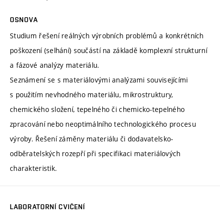
OSNOVA
Studium řešení reálných výrobních problémů a konkrétních
poškození (selhání) součástí na základě komplexní strukturní
a fázové analýzy materiálu.
Seznámení se s materiálovými analýzami souvisejícími
s použitím nevhodného materiálu, mikrostruktury,
chemického složení, tepelného či chemicko-tepelného
zpracování nebo neoptimálního technologického procesu
výroby. Řešení záměny materiálu či dodavatelsko-
odběratelských rozepří při specifikaci materiálových
charakteristik.
LABORATORNÍ CVIČENÍ