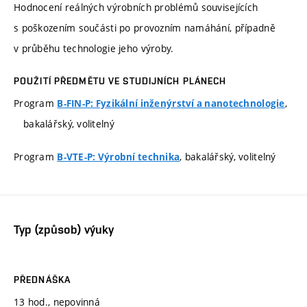
Hodnocení reálných výrobních problémů souvisejících
s poškozením součásti po provozním namáhání, případně
v průběhu technologie jeho výroby.
POUŽITÍ PŘEDMĚTU VE STUDIJNÍCH PLÁNECH
Program
,
B-FIN-P: Fyzikální inženýrství a nanotechnologie
bakalářský, volitelný
Program
, bakalářský, volitelný
B-VTE-P: Výrobní technika
Typ (způsob) výuky
PŘEDNÁŠKA
13 hod., nepovinná