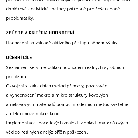
doplňkové analytické metody potřebné pro řešení dané
problematiky.
ZPŮSOB A KRITÉRIA HODNOCENÍ
Hodnocení na základě aktivního přístupu během výuky.
UČEBNÍ CÍLE
Seznámení se s metodikou hodnocení reálných výrobních
problémů.
Osvojení si základních metod přípravy, pozorování
a vyhodnocení makro a mikro struktury kovových
a nekovových materiálů pomocí moderních metod světelné
a elektronové mikroskopie.
Implementace teoretických znalostí z oblasti materiálových
věd do reálných analýz příčin poškození.