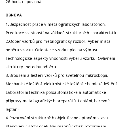
26 hod., nepovinná
OSNOVA
1.Bezpečnost práce v metalografických laboratořích.
Predikace vlastností na základě strukturních charakteristik.
2.Odběr vzorků pro metalografický rozbor. Výběr místa
odběru vzorku. Orientace vzorku, plocha výbrusu.
Technologické aspekty vhodnosti výběru vzorku. Ovlivnění
struktury metodou odběru.
3.Broušení a leštění vzorků pro světelnou mikroskopii.
Mechanické leštění, elektrolytické leštění, chemické leštění.
Laboratorní technika poloautomatické a automatické
přípravy metalografických preparátů. Leptání, barevné
leptání.
4.Pozorování strukturních objektů v neleptaném stavu.
Stanovení čistoty oceli. Baumannův otisk. Pozorování