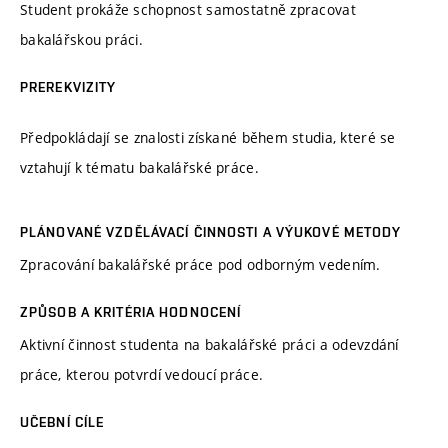
Student prokáže schopnost samostatně zpracovat
bakalářskou práci.
PREREKVIZITY
Předpokládají se znalosti získané během studia, které se
vztahují k tématu bakalářské práce.
PLÁNOVANÉ VZDĚLÁVACÍ ČINNOSTI A VÝUKOVÉ METODY
Zpracování bakalářské práce pod odborným vedením.
ZPŮSOB A KRITÉRIA HODNOCENÍ
Aktivní činnost studenta na bakalářské práci a odevzdání
práce, kterou potvrdí vedoucí práce.
UČEBNÍ CÍLE