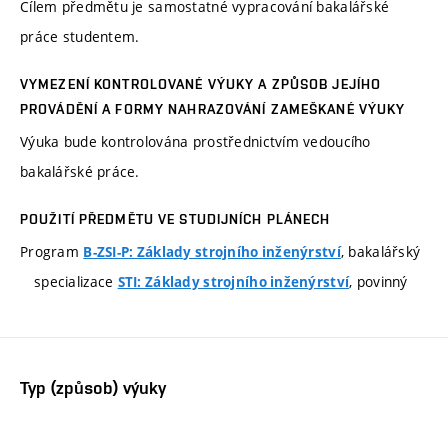
Cílem předmětu je samostatné vypracování bakalářské
práce studentem.
VYMEZENÍ KONTROLOVANÉ VÝUKY A ZPŮSOB JEJÍHO
PROVÁDĚNÍ A FORMY NAHRAZOVÁNÍ ZAMEŠKANÉ VÝUKY
Výuka bude kontrolována prostřednictvím vedoucího
bakalářské práce.
POUŽITÍ PŘEDMĚTU VE STUDIJNÍCH PLÁNECH
Program
, bakalářský
B-ZSI-P: Základy strojního inženýrství
specializace
, povinný
STI: Základy strojního inženýrství
Typ (způsob) výuky