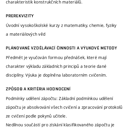
charakteristik konstrukčních materiálů.
PREREKVIZITY
Úvodní vysokoškolské kurzy z matematiky, chemie, fyziky
a materiálových věd
PLÁNOVANÉ VZDĚLÁVACÍ ČINNOSTI A VÝUKOVÉ METODY
Předmět je vyučován formou přednášek, které mají
charakter výkladu základních principů a teorie dané
disciplíny. Výuka je doplněna laboratorním cvičením.
ZPŮSOB A KRITÉRIA HODNOCENÍ
Podmínky udělení zápočtu: Základní podmínkou udělení
zápočtu je absolvování všech cvičení a zpracování protokolů
ze cvičení podle pokynů učitele.
Nedílnou součástí pro získání klasifikovaného zápočtu je