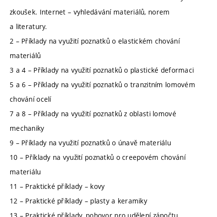
zkoušek. Internet – vyhledávání materiálů, norem
a literatury.
2 – Příklady na využití poznatků o elastickém chování
materiálů
3 a 4 – Příklady na využití poznatků o plastické deformaci
5 a 6 – Příklady na využití poznatků o tranzitním lomovém
chování ocelí
7 a 8 – Příklady na využití poznatků z oblasti lomové
mechaniky
9 – Příklady na využití poznatků o únavě materiálu
10 – Příklady na využití poznatků o creepovém chování
materiálu
11 – Praktické příklady – kovy
12 – Praktické příklady – plasty a keramiky
13 – Praktické příklady, pohovor pro udělení zápočtu