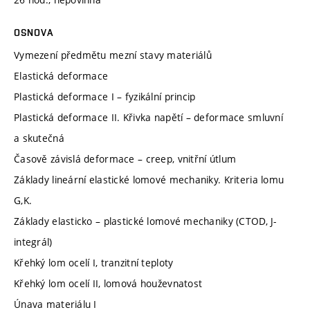
OSNOVA
Vymezení předmětu mezní stavy materiálů
Elastická deformace
Plastická deformace I – fyzikální princip
Plastická deformace II. Křivka napětí – deformace smluvní
a skutečná
Časově závislá deformace – creep, vnitřní útlum
Základy lineární elastické lomové mechaniky. Kriteria lomu
G,K.
Základy elasticko – plastické lomové mechaniky (CTOD, J-
integrál)
Křehký lom ocelí I, tranzitní teploty
Křehký lom ocelí II, lomová houževnatost
Únava materiálu I