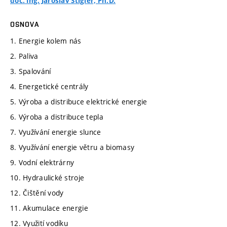
doc. Ing. Jaroslav Štigler, Ph.D.
OSNOVA
1. Energie kolem nás
2. Paliva
3. Spalování
4. Energetické centrály
5. Výroba a distribuce elektrické energie
6. Výroba a distribuce tepla
7. Využívání energie slunce
8. Využívání energie větru a biomasy
9. Vodní elektrárny
10. Hydraulické stroje
12. Čištění vody
11. Akumulace energie
12. Využití vodíku