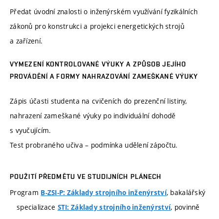
Předat úvodní znalosti o inženýrském využívání fyzikálních
zákonů pro konstrukci a projekci energetických strojů
a zařízení.
VYMEZENÍ KONTROLOVANÉ VÝUKY A ZPŮSOB JEJÍHO
PROVÁDĚNÍ A FORMY NAHRAZOVÁNÍ ZAMEŠKANÉ VÝUKY
Zápis účasti studenta na cvičeních do prezenční listiny,
nahrazení zameškané výuky po individuální dohodě
s vyučujícím.
Test probraného učiva – podmínka udělení zápočtu.
POUŽITÍ PŘEDMĚTU VE STUDIJNÍCH PLÁNECH
Program
, bakalářský
B-ZSI-P: Základy strojního inženýrství
specializace
, povinně
STI: Základy strojního inženýrství