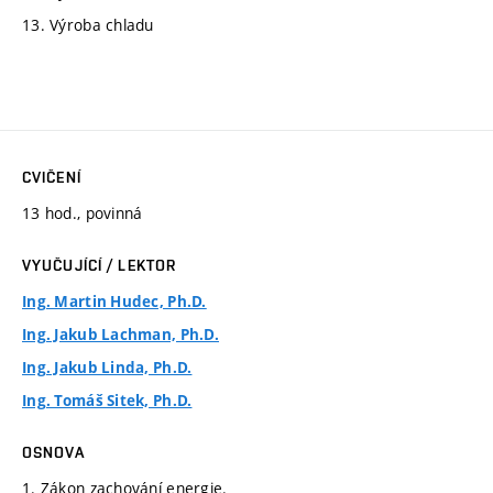
13. Výroba chladu
CVIČENÍ
13 hod., povinná
VYUČUJÍCÍ / LEKTOR
Ing. Martin Hudec, Ph.D.
Ing. Jakub Lachman, Ph.D.
Ing. Jakub Linda, Ph.D.
Ing. Tomáš Sitek, Ph.D.
OSNOVA
1. Zákon zachování energie.