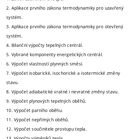
2. Aplikace prvního zákona termodynamiky pro uzavřený
systém.
3. Aplikace prvního zákona termodynamiky pro otevřený
systém.
4. Bilanční výpočty tepelných centrál.
5. Vybrané komponenty energetických centrál.
6. Výpočet vlastností plynných směsí.
7. Výpočet isobarické, isochorické a isotermické změny
stavu.
8. Výpočet adiabatické vratné i nevratné změny stavu.
9. Výpočet plynových tepelných oběhů.
10. Výpočet parního oběhu.
11. Výpočet nepřímých oběhů.
12. Výpočet součinitele prostupu tepla.
13. Výpočty výměníků tepla.