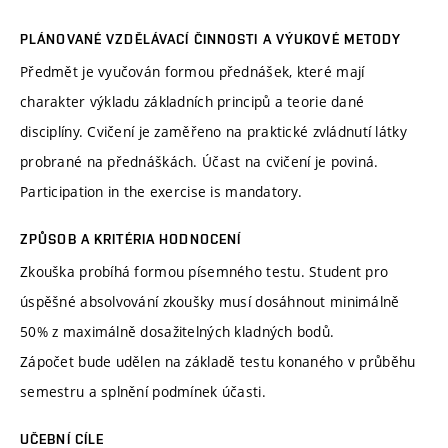
PLÁNOVANÉ VZDĚLÁVACÍ ČINNOSTI A VÝUKOVÉ METODY
Předmět je vyučován formou přednášek, které mají
charakter výkladu základních principů a teorie dané
disciplíny. Cvičení je zaměřeno na praktické zvládnutí látky
probrané na přednáškách. Účast na cvičení je poviná.
Participation in the exercise is mandatory.
ZPŮSOB A KRITÉRIA HODNOCENÍ
Zkouška probíhá formou písemného testu. Student pro
úspěšné absolvování zkoušky musí dosáhnout minimálně
50% z maximálně dosažitelných kladných bodů.
Zápočet bude udělen na základě testu konaného v průběhu
semestru a splnění podmínek účasti.
UČEBNÍ CÍLE