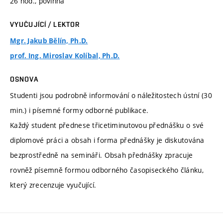
26 hod., povinná
VYUČUJÍCÍ / LEKTOR
Mgr. Jakub Bělín, Ph.D.
prof. Ing. Miroslav Kolíbal, Ph.D.
OSNOVA
Studenti jsou podrobně informování o náležitostech ústní (30
min.) i písemné formy odborné publikace.
Každý student přednese třicetiminutovou přednášku o své
diplomové práci a obsah i forma přednášky je diskutována
bezprostředně na semináři. Obsah přednášky zpracuje
rovněž písemně formou odborného časopiseckého článku,
který zrecenzuje vyučující.