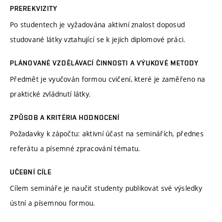
PREREKVIZITY
Po studentech je vyžadována aktivní znalost doposud
studované látky vztahující se k jejich diplomové práci.
PLÁNOVANÉ VZDĚLÁVACÍ ČINNOSTI A VÝUKOVÉ METODY
Předmět je vyučován formou cvičení, které je zaměřeno na
praktické zvládnutí látky.
ZPŮSOB A KRITÉRIA HODNOCENÍ
Požadavky k zápočtu: aktivní účast na seminářích, přednes
referátu a písemné zpracování tématu.
UČEBNÍ CÍLE
Cílem semináře je naučit studenty publikovat své výsledky
ústní a písemnou formou.