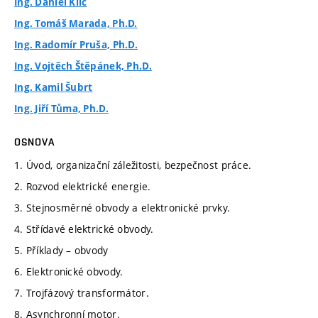
Ing. Daniel Klíč
Ing. Tomáš Marada, Ph.D.
Ing. Radomír Pruša, Ph.D.
Ing. Vojtěch Štěpánek, Ph.D.
Ing. Kamil Šubrt
Ing. Jiří Tůma, Ph.D.
OSNOVA
1. Úvod, organizační záležitosti, bezpečnost práce.
2. Rozvod elektrické energie.
3. Stejnosměrné obvody a elektronické prvky.
4. Střídavé elektrické obvody.
5. Příklady – obvody
6. Elektronické obvody.
7. Trojfázový transformátor.
8. Asynchronní motor.