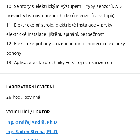
10. Senzory s elektrickým výstupem – typy senzorů, AD
převod, vlastnosti měřících členů (senzorů a vstupů)
11. Elektrické přístroje, elektrické instalace – prvky
elektrické instalace, jištění, spínání, bezpečnost
12. Elektrické pohony – řízení pohonů, moderní elektrický
pohony
13. Aplikace elektrotechniky ve strojních zařízeních
LABORATORNÍ CVIČENÍ
26 hod., povinná
VYUČUJÍCÍ / LEKTOR
Ing. Ondřej Andrš, Ph.D.
Ing. Radim Blecha, Ph.D.