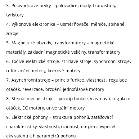
3. Polovodičové prvky – polovodiče, diody, tranzistory,
tyristory
4. Výkonová elektronika – usměrňovače, měniče, spínané
zdroje
5. Magnetické obvody, transformátory – magnetické
materiály, základní magnetické veličiny, transformátory
6. Točivé elektrické stroje, střídavé stroje, synchronní stroje,
reluktanční motory, krokové motory
7. Asynchronní stroje – princip funkce, vlastnosti, regulace
otáček, reverzace, brzdění, jednofázové motory
8. Stejnosměrné stroje – princip funkce, vlastnosti, regulace
otáček, EC motory, univerzální motory
9. Elektrické pohony – struktura pohonů, zatěžovací
charakteristiky, vlastnosti, účinnost, oteplení, výpočet
ekvivalentních parametrů pohonu