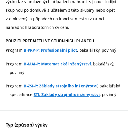
výuku lze v omluvených případech nahradit s jinou studijní
skupinou po domluvě s učitelem z této skupiny nebo opět
v omluvených případech na konci semestru v rámci
náhradních laboratorních cvičení.
POUŽITÍ PŘEDMĚTU VE STUDIJNÍCH PLÁNECH
Program
, bakalářský, povinný
B-PRP-P: Profesionální pilot
Program
, bakalářský,
B-MAI-P: Matematické inženýrství
povinný
Program
, bakalářský
B-ZSI-P: Základy strojního inženýrství
specializace
, povinný
STI: Základy strojního inženýrství
Typ (způsob) výuky