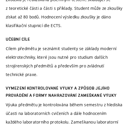
z teoretické části a části s příklady. Student může ze zkoušky
získat až 80 bodů. Hodnocení výsledku zkoušky je dáno
klasifikační stupnicí dle ECTS.
UČEBNÍ CÍLE
Cílem předmětu je seznámit studenty se základy moderní
elektrotechniky, které jsou nutné pro studium dalších
strojírenských předmětů a především pro zvládnutí
technické praxe.
VYMEZENÍ KONTROLOVANÉ VÝUKY A ZPŮSOB JEJÍHO
PROVÁDĚNÍ A FORMY NAHRAZOVÁNÍ ZAMEŠKANÉ VÝUKY
Výuka předmětu je kontrolována během semestru z hlediska
účasti na laboratorních cvičeních a dále hodnocením
každého laboratorního protokolu. Zameškanou laboratorní