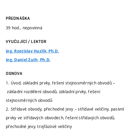
PŘEDNÁŠKA
39 hod., nepovinná
VYUČUJÍCÍ / LEKTOR
Ing. Rostislav Huzlík, Ph.D.
Ing. Daniel Zuth, Ph.D.
OSNOVA
1. Úvod, základní prvky, řešení stejnosměrných obvodů –
základní rozdělení obvodů, základní prvky, řešení
stejnosměrných obvodů
2. Střídavé obvody, přechodné jevy – střídavé veličiny, pasivní
prvky ve střídavých obvodech, řešení střídavých obvodů,
přechodné jevy, trojfázové veličiny