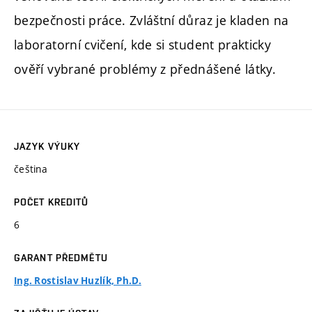
bezpečnosti práce. Zvláštní důraz je kladen na
laboratorní cvičení, kde si student prakticky
ověří vybrané problémy z přednášené látky.
JAZYK VÝUKY
čeština
POČET KREDITŮ
6
GARANT PŘEDMĚTU
Ing. Rostislav Huzlík, Ph.D.