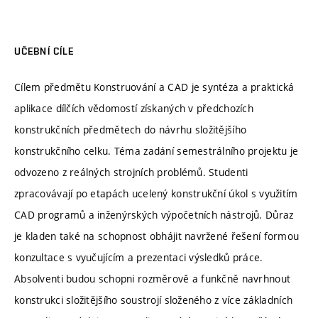
UČEBNÍ CÍLE
Cílem předmětu Konstruování a CAD je syntéza a praktická
aplikace dílčích vědomostí získaných v předchozích
konstrukčních předmětech do návrhu složitějšího
konstrukčního celku. Téma zadání semestrálního projektu je
odvozeno z reálných strojních problémů. Studenti
zpracovávají po etapách ucelený konstrukční úkol s využitím
CAD programů a inženýrských výpočetních nástrojů. Důraz
je kladen také na schopnost obhájit navržené řešení formou
konzultace s vyučujícím a prezentaci výsledků práce.
Absolventi budou schopni rozměrově a funkčně navrhnout
konstrukci složitějšího soustrojí složeného z více základních