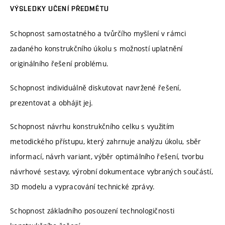
VÝSLEDKY UČENÍ PŘEDMĚTU
Schopnost samostatného a tvůrčího myšlení v rámci
zadaného konstrukčního úkolu s možností uplatnění
originálního řešení problému.
Schopnost individuálně diskutovat navržené řešení,
prezentovat a obhájit jej.
Schopnost návrhu konstrukčního celku s využitím
metodického přístupu, který zahrnuje analýzu úkolu, sběr
informací, návrh variant, výběr optimálního řešení, tvorbu
návrhové sestavy, výrobní dokumentace vybraných součástí,
3D modelu a vypracování technické zprávy.
Schopnost základního posouzení technologičnosti