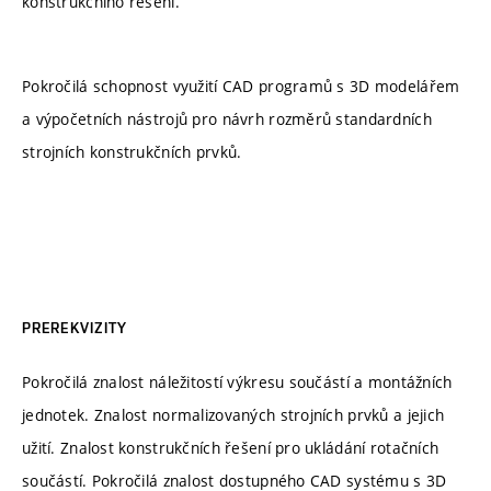
konstrukčního řešení.
Pokročilá schopnost využití CAD programů s 3D modelářem
a výpočetních nástrojů pro návrh rozměrů standardních
strojních konstrukčních prvků.
PREREKVIZITY
Pokročilá znalost náležitostí výkresu součástí a montážních
jednotek. Znalost normalizovaných strojních prvků a jejich
užití. Znalost konstrukčních řešení pro ukládání rotačních
součástí. Pokročilá znalost dostupného CAD systému s 3D