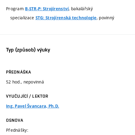
Program
, bakalářský
B-STR-P: Strojírenství
specializace
, povinný
STG: Strojírenská technologie
Typ (způsob) výuky
PŘEDNÁŠKA
52 hod., nepovinná
VYUČUJÍCÍ / LEKTOR
Ing. Pavel Švancara, Ph.D.
OSNOVA
Přednášky: