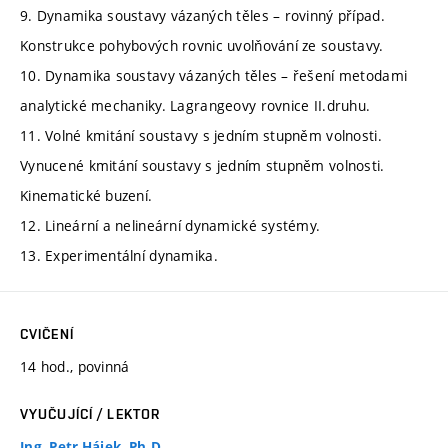
9. Dynamika soustavy vázaných těles – rovinný případ.
Konstrukce pohybových rovnic uvolňování ze soustavy.
10. Dynamika soustavy vázaných těles – řešení metodami
analytické mechaniky. Lagrangeovy rovnice II.druhu.
11. Volné kmitání soustavy s jedním stupněm volnosti.
Vynucené kmitání soustavy s jedním stupněm volnosti.
Kinematické buzení.
12. Lineární a nelineární dynamické systémy.
13. Experimentální dynamika.
CVIČENÍ
14 hod., povinná
VYUČUJÍCÍ / LEKTOR
Ing. Petr Hájek, Ph.D.