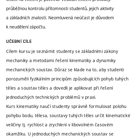
průběžnou kontrolu přítomnosti studentů, jejich aktivity
a základních znalostí. Neomluvená neúčast je důvodem
k neudělení zápočtu.
UČEBNÍ CÍLE
Cílem kursu je seznámit studenty se základními zákony
mechaniky a metodami řešení kinematiky a dynamiky
mechanických soustav. Důraz se klade na to, aby studenti
porozuměli fyzikálním principům způsobujících pohyb tuhých
těles a soustav těles a dovedli je aplikovat při řešení
jednoduchých technických problémů v praxi.
Kurs kinematiky naučí studenty správně formulovat polohu
pohybu bodu, tělesa, soustavy tuhých těles určit kinematické
veličiny tj. rychlost a zrychlení v libovolném časovém
okamžiku. U jednoduchých mechanických soustav se