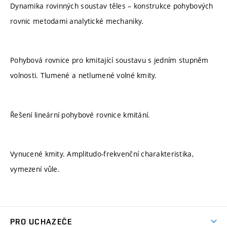
Dynamika rovinných soustav těles – konstrukce pohybových
rovnic metodami analytické mechaniky.
Pohybová rovnice pro kmitající soustavu s jedním stupněm
volnosti. Tlumené a netlumené volné kmity.
Řešení lineární pohybové rovnice kmitání.
Vynucené kmity. Amplitudo-frekvenční charakteristika,
vymezení vůle.
PRO UCHAZEČE