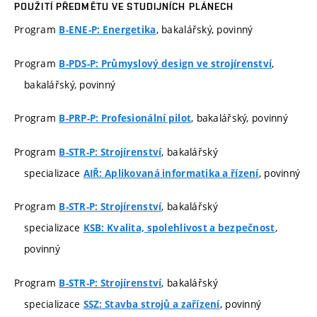
POUŽITÍ PŘEDMĚTU VE STUDIJNÍCH PLÁNECH
Program
, bakalářský, povinný
B-ENE-P: Energetika
Program
,
B-PDS-P: Průmyslový design ve strojírenství
bakalářský, povinný
Program
, bakalářský, povinný
B-PRP-P: Profesionální pilot
Program
, bakalářský
B-STR-P: Strojírenství
specializace
, povinný
AIŘ: Aplikovaná informatika a řízení
Program
, bakalářský
B-STR-P: Strojírenství
specializace
,
KSB: Kvalita, spolehlivost a bezpečnost
povinný
Program
, bakalářský
B-STR-P: Strojírenství
specializace
, povinný
SSZ: Stavba strojů a zařízení