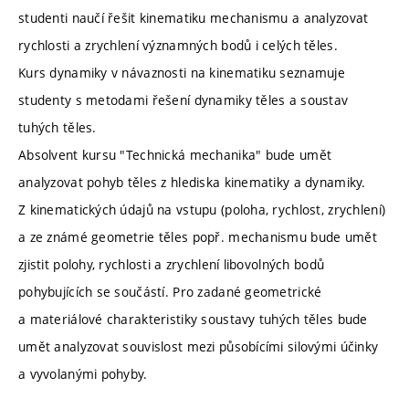
studenti naučí řešit kinematiku mechanismu a analyzovat
rychlosti a zrychlení významných bodů i celých těles.
Kurs dynamiky v návaznosti na kinematiku seznamuje
studenty s metodami řešení dynamiky těles a soustav
tuhých těles.
Absolvent kursu "Technická mechanika" bude umět
analyzovat pohyb těles z hlediska kinematiky a dynamiky.
Z kinematických údajů na vstupu (poloha, rychlost, zrychlení)
a ze známé geometrie těles popř. mechanismu bude umět
zjistit polohy, rychlosti a zrychlení libovolných bodů
pohybujících se součástí. Pro zadané geometrické
a materiálové charakteristiky soustavy tuhých těles bude
umět analyzovat souvislost mezi působícími silovými účinky
a vyvolanými pohyby.