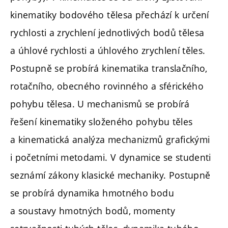
kinematiky bodového tělesa přechází k určení
rychlosti a zrychlení jednotlivých bodů tělesa
a úhlové rychlosti a úhlového zrychlení těles.
Postupně se probírá kinematika translačního,
rotačního, obecného rovinného a sférického
pohybu tělesa. U mechanismů se probírá
řešení kinematiky složeného pohybu těles
a kinematická analýza mechanizmů grafickými
i početními metodami. V dynamice se studenti
seznámí zákony klasické mechaniky. Postupně
se probírá dynamika hmotného bodu
a soustavy hmotných bodů, momenty