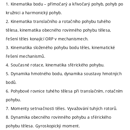
1. Kinematika bodu – přímočarý a křivočarý pohyb, pohyb po
kružnici a harmonický pohyb.
2. Kinematika translačního a rotačního pohybu tuhého
tělesa, kinematika obecného rovinného pohybu tělesa,
řešení těles konající ORP v mechanismech.
3. Kinematika složeného pohybu bodu těles, kinematické
řešení mechanismů.
4. Současné rotace, kinematika sférického pohybu.
5. Dynamika hmotného bodu, dynamika soustavy hmotných
bodů.
6. Pohybové rovnice tuhého tělesa při translačním, rotačním
pohybu.
7. Momenty setrvačnosti těles. Vyvažování tuhých rotorů.
8. Dynamika obecného rovinného pohybu a sférického
pohybu tělesa. Gyroskopický moment.