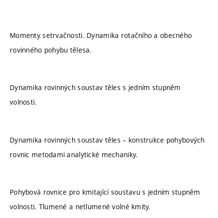
Momenty setrvačnosti. Dynamika rotačního a obecného
rovinného pohybu tělesa.
Dynamika rovinných soustav těles s jedním stupněm
volnosti.
Dynamika rovinných soustav těles – konstrukce pohybových
rovnic metodami analytické mechaniky.
Pohybová rovnice pro kmitající soustavu s jedním stupněm
volnosti. Tlumené a netlumené volné kmity.