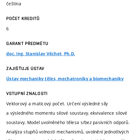
čeština
POČET KREDITŮ
6
GARANT PŘEDMĚTU
doc. Ing. Stanislav Věchet, Ph.D.
ZAJIŠŤUJE ÚSTAV
Ústav mechaniky těles, mechatroniky a biomechaniky
VSTUPNÍ ZNALOSTI
Vektorový a maticový počet. Určení výsledné síly
a výsledného momentu silové soustavy, ekvivalence silové
soustavy. Model uvolněného tělesa s/bez pasivních odporů.
Analýza stupňů volnosti mechanismů, uvolnění jednotlivých