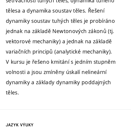
setrvačnosti tuhých těles, dynamika tuhého
tělesa a dynamika soustav těles. Řešení
dynamiky soustav tuhých těles je probíráno
jednak na základě Newtonových zákonů (tj.
vektorové mechaniky) a jednak na základě
variačních principů (analytické mechaniky).
V kursu je řešeno kmitání s jedním stupněm
volnosti a jsou zmíněny úskalí nelineární
dynamiky a základy dynamiky poddajných
těles.
JAZYK VÝUKY