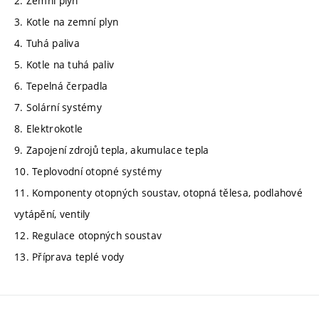
2. Zemní plyn
3. Kotle na zemní plyn
4. Tuhá paliva
5. Kotle na tuhá paliv
6. Tepelná čerpadla
7. Solární systémy
8. Elektrokotle
9. Zapojení zdrojů tepla, akumulace tepla
10. Teplovodní otopné systémy
11. Komponenty otopných soustav, otopná tělesa, podlahové
vytápění, ventily
12. Regulace otopných soustav
13. Příprava teplé vody