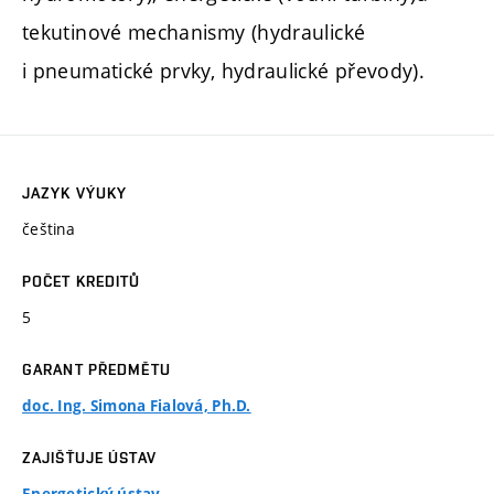
tekutinové mechanismy (hydraulické
i pneumatické prvky, hydraulické převody).
JAZYK VÝUKY
čeština
POČET KREDITŮ
5
GARANT PŘEDMĚTU
doc. Ing. Simona Fialová, Ph.D.
ZAJIŠŤUJE ÚSTAV