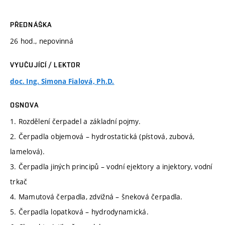
PŘEDNÁŠKA
26 hod., nepovinná
VYUČUJÍCÍ / LEKTOR
doc. Ing. Simona Fialová, Ph.D.
OSNOVA
1. Rozdělení čerpadel a základní pojmy.
2. Čerpadla objemová – hydrostatická (pístová, zubová,
lamelová).
3. Čerpadla jiných principů – vodní ejektory a injektory, vodní
trkač
4. Mamutová čerpadla, zdvižná – šneková čerpadla.
5. Čerpadla lopatková – hydrodynamická.