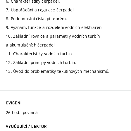
6. Charakteristiky čerpadel.
7. Uspořádání a regulace čerpadel.
8. Podobnostní čísla, pí-teorém.
9. Význam, funkce a rozdělení vodních elektráren.
10. Základní rovnice a parametry vodních turbín
a akumulačních čerpadel.
11. Charakteristiky vodních turbín.
12. Základní principy vodních turbín.
13. Úvod do problematiky tekutinových mechanismů.
CVIČENÍ
26 hod., povinná
VYUČUJÍCÍ / LEKTOR