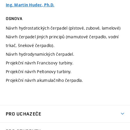
Ing. Martin Hudec, Ph.D.
OSNOVA
Návrh hydrostatických čerpadel (pístové, zubové, lamelové)
Návrh čerpadel jiných principů (mamutové čerpadlo, vodní
trkač, šnekové čerpadlo).
Návrh hydrodynamických čerpadel.
Projekční návrh Francisovy turbiny.
Projekční návrh Peltonovy turbiny.
Projekční návrh akumulačního čerpadla.
PRO UCHAZEČE
Studuj strojní inženýrství