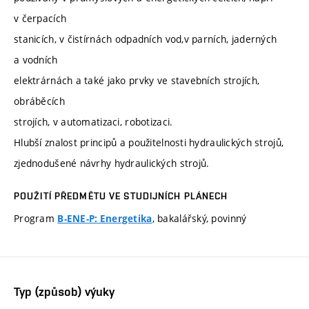
v čerpacích
stanicích, v čistírnách odpadních vod,v parních, jaderných
a vodních
elektrárnách a také jako prvky ve stavebních strojích,
obráběcích
strojích, v automatizaci, robotizaci.
Hlubší znalost principů a použitelnosti hydraulických strojů,
zjednodušené návrhy hydraulických strojů.
POUŽITÍ PŘEDMĚTU VE STUDIJNÍCH PLÁNECH
Program
, bakalářský, povinný
B-ENE-P: Energetika
Typ (způsob) výuky