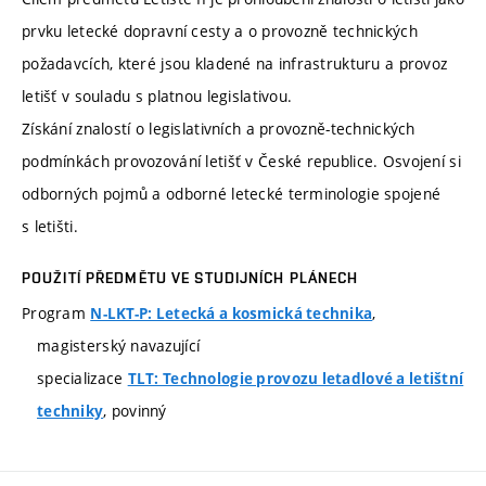
prvku letecké dopravní cesty a o provozně technických
požadavcích, které jsou kladené na infrastrukturu a provoz
letišť v souladu s platnou legislativou.
Získání znalostí o legislativních a provozně-technických
podmínkách provozování letišť v České republice. Osvojení si
odborných pojmů a odborné letecké terminologie spojené
s letišti.
POUŽITÍ PŘEDMĚTU VE STUDIJNÍCH PLÁNECH
Program
,
N-LKT-P: Letecká a kosmická technika
magisterský navazující
specializace
TLT: Technologie provozu letadlové a letištní
, povinný
techniky