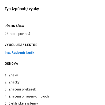
Typ (způsob) výuky
PŘEDNÁŠKA
26 hod., povinná
VYUČUJÍCÍ / LEKTOR
Ing. Radomír Janík
OSNOVA
1. Znaky
2. Značky
3. Značení překážek
4. Značení omezených ploch
5. Elektrické systémy