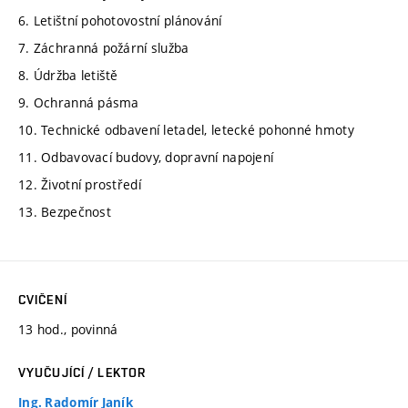
6. Letištní pohotovostní plánování
7. Záchranná požární služba
8. Údržba letiště
9. Ochranná pásma
10. Technické odbavení letadel, letecké pohonné hmoty
11. Odbavovací budovy, dopravní napojení
12. Životní prostředí
13. Bezpečnost
CVIČENÍ
13 hod., povinná
VYUČUJÍCÍ / LEKTOR
Ing. Radomír Janík