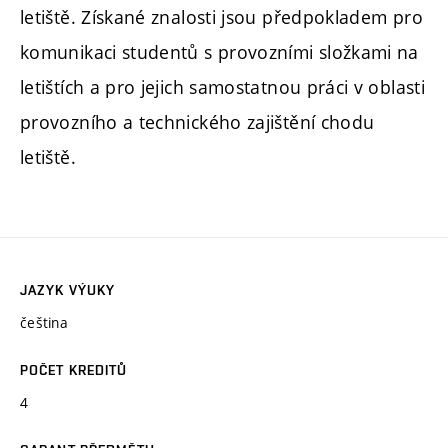
letiště. Získané znalosti jsou předpokladem pro
komunikaci studentů s provozními složkami na
letištích a pro jejich samostatnou práci v oblasti
provozního a technického zajištění chodu
letiště.
JAZYK VÝUKY
čeština
POČET KREDITŮ
4