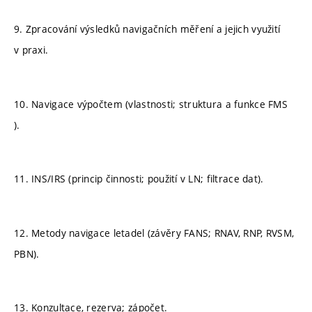
9. Zpracování výsledků navigačních měření a jejich využití
v praxi.
10. Navigace výpočtem (vlastnosti; struktura a funkce FMS
).
11. INS/IRS (princip činnosti; použití v LN; filtrace dat).
12. Metody navigace letadel (závěry FANS; RNAV, RNP, RVSM,
PBN).
13. Konzultace, rezerva; zápočet.