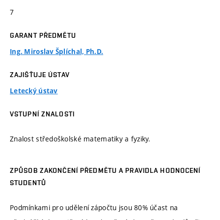
7
GARANT PŘEDMĚTU
Ing. Miroslav Šplíchal, Ph.D.
ZAJIŠŤUJE ÚSTAV
Letecký ústav
VSTUPNÍ ZNALOSTI
Znalost středoškolské matematiky a fyziky.
ZPŮSOB ZAKONČENÍ PŘEDMĚTU A PRAVIDLA HODNOCENÍ
STUDENTŮ
Podmínkami pro udělení zápočtu jsou 80% účast na