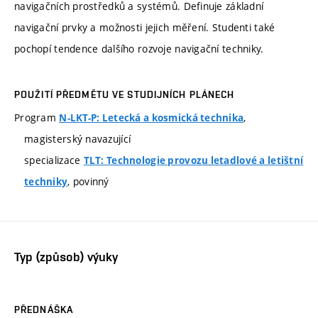
navigačních prostředků a systémů. Definuje základní
navigační prvky a možnosti jejich měření. Studenti také
pochopí tendence dalšího rozvoje navigační techniky.
POUŽITÍ PŘEDMĚTU VE STUDIJNÍCH PLÁNECH
Program
,
N-LKT-P: Letecká a kosmická technika
magisterský navazující
specializace
TLT: Technologie provozu letadlové a letištní
, povinný
techniky
Typ (způsob) výuky
PŘEDNÁŠKA