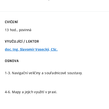
CVIČENÍ
13 hod., povinná
VYUČUJÍCÍ / LEKTOR
doc. Ing. Slavomír Vosecký, CSc.
OSNOVA
1-3. Navigační veličiny a souřadnicové soustavy.
4-6. Mapy a jejich využití v praxi.