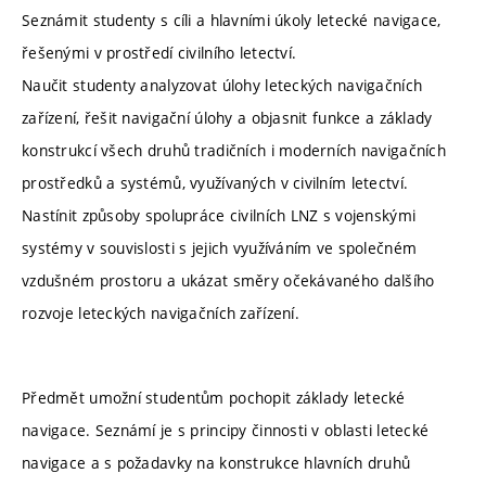
Seznámit studenty s cíli a hlavními úkoly letecké navigace,
řešenými v prostředí civilního letectví.
Naučit studenty analyzovat úlohy leteckých navigačních
zařízení, řešit navigační úlohy a objasnit funkce a základy
konstrukcí všech druhů tradičních i moderních navigačních
prostředků a systémů, využívaných v civilním letectví.
Nastínit způsoby spolupráce civilních LNZ s vojenskými
systémy v souvislosti s jejich využíváním ve společném
vzdušném prostoru a ukázat směry očekávaného dalšího
rozvoje leteckých navigačních zařízení.
Předmět umožní studentům pochopit základy letecké
navigace. Seznámí je s principy činnosti v oblasti letecké
navigace a s požadavky na konstrukce hlavních druhů