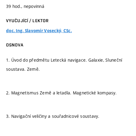
39 hod., nepovinná
VYUČUJÍCÍ / LEKTOR
doc. Ing. Slavomír Vosecký, CSc.
OSNOVA
1. Úvod do předmětu Letecká navigace. Galaxie, Sluneční
soustava. Země.
2. Magnetismus Země a letadla. Magnetické kompasy.
3. Navigační veličiny a souřadnicové soustavy.