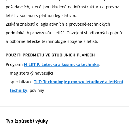
požadavcích, které jsou kladené na infrastrukturu a provoz
letišť v souladu s platnou legislativou.
Získání znalostí o legislativních a provozně-technických
podmínkách provozování letišť. Osvojení si odborných pojmů
a odborné letecké terminologie spojené s letišti.
POUŽITÍ PŘEDMĚTU VE STUDIJNÍCH PLÁNECH
Program
,
N-LKT-P: Letecká a kosmická technika
magisterský navazující
specializace
TLT: Technologie provozu letadlové a letištní
, povinný
techniky
Typ (způsob) výuky