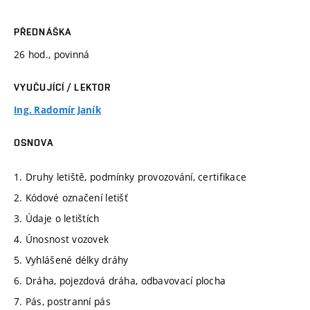
PŘEDNÁŠKA
26 hod., povinná
VYUČUJÍCÍ / LEKTOR
Ing. Radomír Janík
OSNOVA
1. Druhy letiště, podmínky provozování, certifikace
2. Kódové označení letišť
3. Údaje o letištích
4. Únosnost vozovek
5. Vyhlášené délky dráhy
6. Dráha, pojezdová dráha, odbavovací plocha
7. Pás, postranní pás