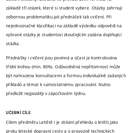
základě tří otázek, které si student vybere. Otázky zahrnují
odbornou problematiku jak přednášek tak cvičení. Při
nejednoznačné klasifikaci na základě výsledku odpovědí na
vybrané otázky je studentovi zkoušejícím zadána doplňující
otázka.
Přednášky i cvičení jsou povinná a účast je kontrolována
třídní knihou (min. 80%). Odůvodněná nepřítomnost může
být nahrazena konsultacemi a formou individuálně zadaných
příkladů a témat k samostatnému zpracování. Nutno
předložit nejpozději v zápočtovém týdnu.
UČEBNÍ CÍLE
Cílem předmětu Letiště I je získání přehledu o letišti jako
prvku letecké dopravní cesty a o provozně technických