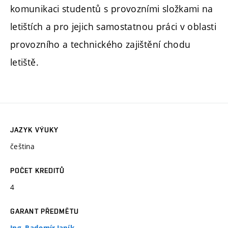
komunikaci studentů s provozními složkami na
letištích a pro jejich samostatnou práci v oblasti
provozního a technického zajištění chodu
letiště.
JAZYK VÝUKY
čeština
POČET KREDITŮ
4
GARANT PŘEDMĚTU