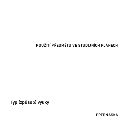
POUŽITÍ PŘEDMĚTU VE STUDIJNÍCH PLÁNECH
Typ (způsob) výuky
PŘEDNÁŠKA