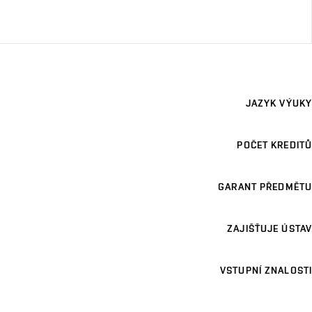
JAZYK VÝUKY
POČET KREDITŮ
GARANT PŘEDMĚTU
ZAJIŠŤUJE ÚSTAV
VSTUPNÍ ZNALOSTI