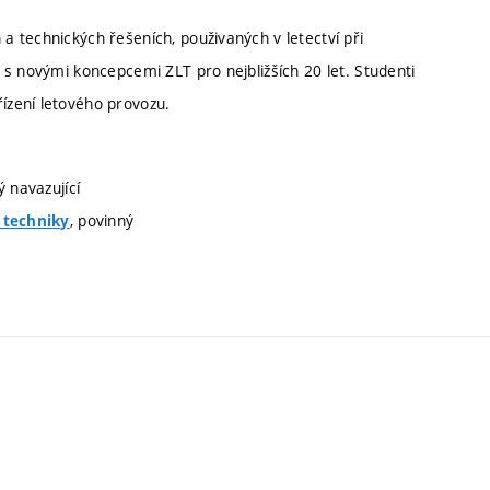
 technických řešeních, použivaných v letectví při
s novými koncepcemi ZLT pro nejbližších 20 let. Studenti
ízení letového provozu.
ý navazující
, povinný
í techniky