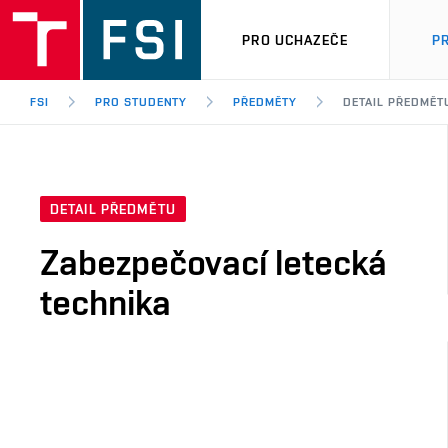
PRO UCHAZEČE
P
FSI
PRO STUDENTY
PŘEDMĚTY
DETAIL PŘEDMĚT
DETAIL PŘEDMĚTU
Zabezpečovací letecká
technika