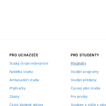
PRO UCHAZEČE
PRO STUDENTY
Studuj strojní inženýrství
Předměty
Nabídka studia
Studijní programy
Ambasadoři studia
Studijní předpisy
Přijímačky
Časový plán studia
Zápisy
Pro prváky
Často kladené dotazy
Studium a stáže v zahr