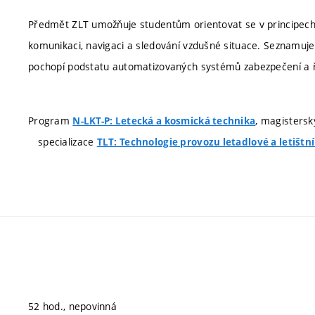
Předmět ZLT umožňuje studentům orientovat se v principech a
komunikaci, navigaci a sledování vzdušné situace. Seznamuje 
pochopí podstatu automatizovaných systémů zabezpečení a ř
Program
, magistersk
N-LKT-P: Letecká a kosmická technika
specializace
TLT: Technologie provozu letadlové a letištn
52 hod., nepovinná