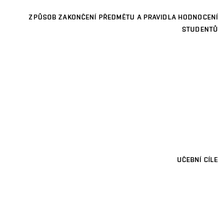
ZPŮSOB ZAKONČENÍ PŘEDMĚTU A PRAVIDLA HODNOCENÍ
STUDENTŮ
UČEBNÍ CÍLE