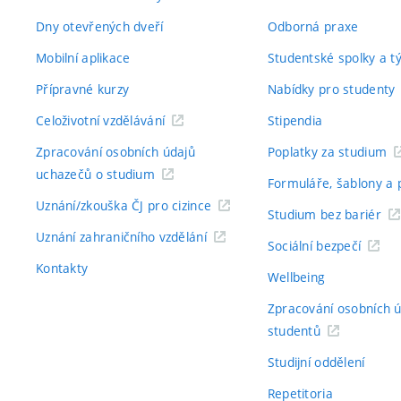
Dny otevřených dveří
Odborná praxe
Mobilní aplikace
Studentské spolky a 
Přípravné kurzy
Nabídky pro studenty
Celoživotní vzdělávání
Stipendia
Zpracování osobních údajů
Poplatky za studium
uchazečů o studium
Formuláře, šablony a 
Uznání/zkouška ČJ pro cizince
Studium bez bariér
Uznání zahraničního vzdělání
Sociální bezpečí
Kontakty
Wellbeing
Zpracování osobních 
studentů
Studijní oddělení
Repetitoria