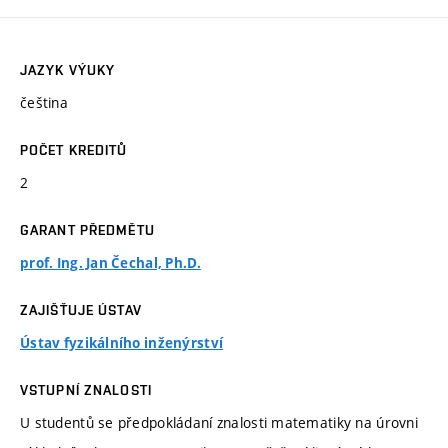
JAZYK VÝUKY
čeština
POČET KREDITŮ
2
GARANT PŘEDMĚTU
prof. Ing. Jan Čechal, Ph.D.
ZAJIŠŤUJE ÚSTAV
Ústav fyzikálního inženýrství
VSTUPNÍ ZNALOSTI
U studentů se předpokládaní znalosti matematiky na úrovni