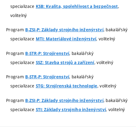
specializace
,
KSB: Kvalita, spolehlivost a bezpečnost
volitelný
Program
, bakalářský
B-ZSI-P: Základy strojního inženýrství
specializace
, volitelný
MTI: Materiálové inženýrství
Program
, bakalářský
B-STR-P: Strojírenství
specializace
, volitelný
SSZ: Stavba strojů a zařízení
Program
, bakalářský
B-STR-P: Strojírenství
specializace
, volitelný
STG: Strojírenská technologie
Program
, bakalářský
B-ZSI-P: Základy strojního inženýrství
specializace
, volitelný
STI: Základy strojního inženýrství