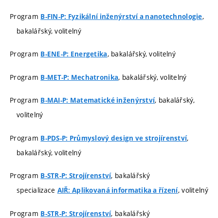
Program
,
B-FIN-P: Fyzikální inženýrství a nanotechnologie
bakalářský, volitelný
Program
, bakalářský, volitelný
B-ENE-P: Energetika
Program
, bakalářský, volitelný
B-MET-P: Mechatronika
Program
, bakalářský,
B-MAI-P: Matematické inženýrství
volitelný
Program
,
B-PDS-P: Průmyslový design ve strojírenství
bakalářský, volitelný
Program
, bakalářský
B-STR-P: Strojírenství
specializace
, volitelný
AIŘ: Aplikovaná informatika a řízení
Program
, bakalářský
B-STR-P: Strojírenství