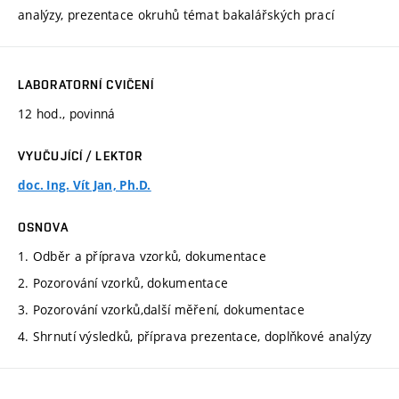
analýzy, prezentace okruhů témat bakalářských prací
LABORATORNÍ CVIČENÍ
12 hod., povinná
VYUČUJÍCÍ / LEKTOR
doc. Ing. Vít Jan, Ph.D.
OSNOVA
1. Odběr a příprava vzorků, dokumentace
2. Pozorování vzorků, dokumentace
3. Pozorování vzorků,další měření, dokumentace
4. Shrnutí výsledků, příprava prezentace, doplňkové analýzy