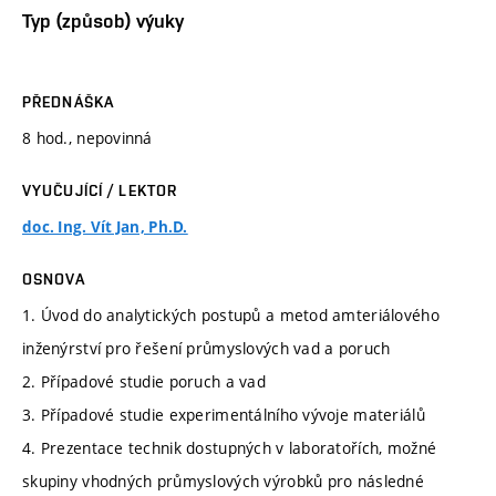
Typ (způsob) výuky
PŘEDNÁŠKA
8 hod., nepovinná
VYUČUJÍCÍ / LEKTOR
doc. Ing. Vít Jan, Ph.D.
OSNOVA
1. Úvod do analytických postupů a metod amteriálového
inženýrství pro řešení průmyslových vad a poruch
2. Případové studie poruch a vad
3. Případové studie experimentálního vývoje materiálů
4. Prezentace technik dostupných v laboratořích, možné
skupiny vhodných průmyslových výrobků pro následné