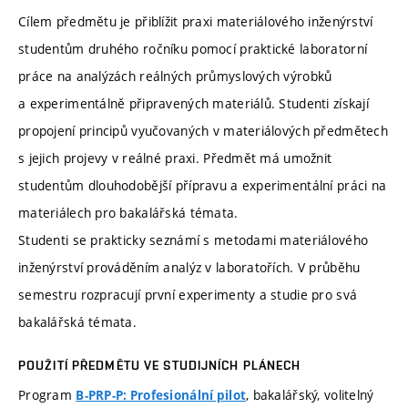
Cílem předmětu je přiblížit praxi materiálového inženýrství
studentům druhého ročníku pomocí praktické laboratorní
práce na analýzách reálných průmyslových výrobků
a experimentálně připravených materiálů. Studenti získají
propojení principů vyučovaných v materiálových předmětech
s jejich projevy v reálné praxi. Předmět má umožnit
studentům dlouhodobější přípravu a experimentální práci na
materiálech pro bakalářská témata.
Studenti se prakticky seznámí s metodami materiálového
inženýrství prováděním analýz v laboratořích. V průběhu
semestru rozpracují první experimenty a studie pro svá
bakalářská témata.
POUŽITÍ PŘEDMĚTU VE STUDIJNÍCH PLÁNECH
Program
, bakalářský, volitelný
B-PRP-P: Profesionální pilot