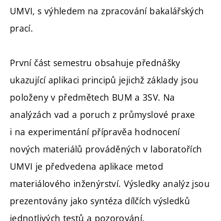
UMVI, s výhledem na zpracování bakalářských
prací.
První část semestru obsahuje přednášky
ukazující aplikaci principů jejichž základy jsou
položeny v předmětech BUM a 3SV. Na
analýzách vad a poruch z průmyslové praxe
i na experimentání přípravěa hodnocení
nových materiálů prováděných v laboratořích
UMVI je předvedena aplikace metod
materiálového inženýrství. Výsledky analýz jsou
prezentovány jako syntéza dílčích výsledků
jednotlivých testů a pozorování.