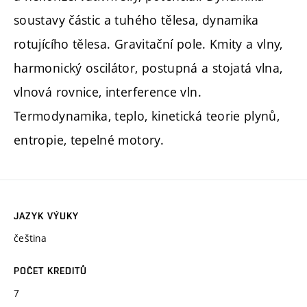
soustavy částic a tuhého tělesa, dynamika
rotujícího tělesa. Gravitační pole. Kmity a vlny,
harmonický oscilátor, postupná a stojatá vlna,
vlnová rovnice, interference vln.
Termodynamika, teplo, kinetická teorie plynů,
entropie, tepelné motory.
JAZYK VÝUKY
čeština
POČET KREDITŮ
7