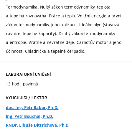
Termodynamika. Nultý zákon termodynamiky, teplota
a tepelná rovnováha. Práce a teplo. Vnitřní energie a první
zákon termodynamiky, jeho aplikace. Ideální plyn (stavová
rovnice, tepelné kapacity). Druhý zákon termodynamiky
a entropie. Vratné a nevratné děje. Carnotův motor a jeho
účinnost. Chladnička a tepelné čerpadlo.
LABORATORNÍ CVIČENÍ
13 hod., povinná
VYUČUJÍCÍ / LEKTOR
doc. Ing. Petr Bábor, Ph.D.
Ing. Petr Bouchal, Ph.D.
RNDr. Libuše Dittrichová, Ph.D.