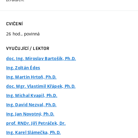
CVIČENÍ
26 hod., povinná
VYUČUJÍCÍ / LEKTOR
doc. Ing. Miroslav Bartošík, Ph.D.
Ing. Zoltán Édes
Ing. Martin Hrtoň, Ph.D.
doc. Mgr. Vlastimil Křápek, Ph.D.
Ing. Michal Kvapil, Ph.D.
Ing. David Nezval, Ph.D.
Ing. Jan Novotný, Ph.D.
prof. RNDr. Jiří Petráček, Dr.
Ing. Karel Slámečka, Ph.D.