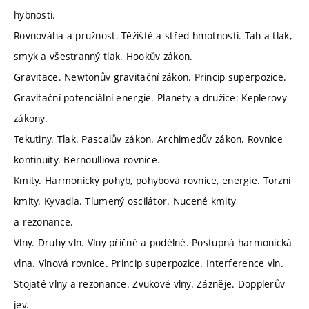
hybnosti.
Rovnováha a pružnost. Těžiště a střed hmotnosti. Tah a tlak,
smyk a všestranný tlak. Hookův zákon.
Gravitace. Newtonův gravitační zákon. Princip superpozice.
Gravitační potenciální energie. Planety a družice: Keplerovy
zákony.
Tekutiny. Tlak. Pascalův zákon. Archimedův zákon. Rovnice
kontinuity. Bernoulliova rovnice.
Kmity. Harmonický pohyb, pohybová rovnice, energie. Torzní
kmity. Kyvadla. Tlumený oscilátor. Nucené kmity
a rezonance.
Vlny. Druhy vln. Vlny příčné a podélné. Postupná harmonická
vlna. Vlnová rovnice. Princip superpozice. Interference vln.
Stojaté vlny a rezonance. Zvukové vlny. Zázněje. Dopplerův
jev.