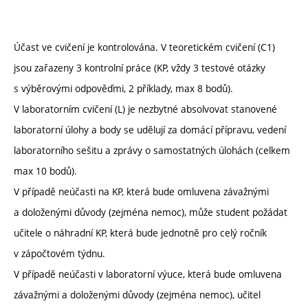
Účast ve cvičení je kontrolována. V teoretickém cvičení (C1)
jsou zařazeny 3 kontrolní práce (KP, vždy 3 testové otázky
s výběrovými odpověďmi, 2 příklady, max 8 bodů).
V laboratorním cvičení (L) je nezbytné absolvovat stanovené
laboratorní úlohy a body se udělují za domácí přípravu, vedení
laboratorního sešitu a zprávy o samostatných úlohách (celkem
max 10 bodů).
V případě neúčasti na KP, která bude omluvena závažnými
a doloženými důvody (zejména nemoc), může student požádat
učitele o náhradní KP, která bude jednotně pro celý ročník
v zápočtovém týdnu.
V případě neúčasti v laboratorní výuce, která bude omluvena
závažnými a doloženými důvody (zejména nemoc), učitel