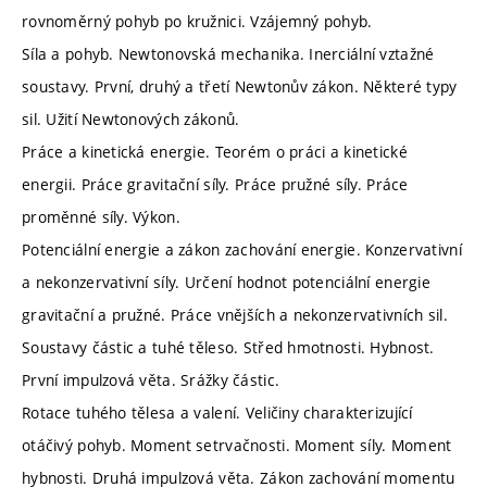
rovnoměrný pohyb po kružnici. Vzájemný pohyb.
Síla a pohyb. Newtonovská mechanika. Inerciální vztažné
soustavy. První, druhý a třetí Newtonův zákon. Některé typy
sil. Užití Newtonových zákonů.
Práce a kinetická energie. Teorém o práci a kinetické
energii. Práce gravitační síly. Práce pružné síly. Práce
proměnné síly. Výkon.
Potenciální energie a zákon zachování energie. Konzervativní
a nekonzervativní síly. Určení hodnot potenciální energie
gravitační a pružné. Práce vnějších a nekonzervativních sil.
Soustavy částic a tuhé těleso. Střed hmotnosti. Hybnost.
První impulzová věta. Srážky částic.
Rotace tuhého tělesa a valení. Veličiny charakterizující
otáčivý pohyb. Moment setrvačnosti. Moment síly. Moment
hybnosti. Druhá impulzová věta. Zákon zachování momentu