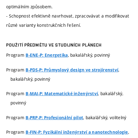
optimálním způsobem.
- Schopnost efektivně navrhovat, zpracovávat a modifikovat
různé varianty konstrukčních řešení.
POUŽITÍ PŘEDMĚTU VE STUDIJNÍCH PLÁNECH
Program
, bakalářský, povinný
B-ENE-P: Energetika
Program
,
B-PDS-P: Průmyslový design ve strojírenství
bakalářský, povinný
Program
, bakalářský,
B-MAI-P: Matematické inženýrství
povinný
Program
, bakalářský, volitelný
B-PRP-P: Profesionální pilot
Program
,
B-FIN-P: Fyzikální inženýrství a nanotechnologie