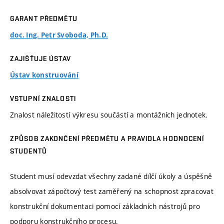
GARANT PŘEDMĚTU
doc. Ing. Petr Svoboda, Ph.D.
ZAJIŠŤUJE ÚSTAV
Ústav konstruování
VSTUPNÍ ZNALOSTI
Znalost náležitostí výkresu součástí a montážních jednotek.
ZPŮSOB ZAKONČENÍ PŘEDMĚTU A PRAVIDLA HODNOCENÍ
STUDENTŮ
Student musí odevzdat všechny zadané dílčí úkoly a úspěšně
absolvovat zápočtový test zaměřený na schopnost zpracovat
konstrukční dokumentaci pomocí základních nástrojů pro
podporu konstrukčního procesu.