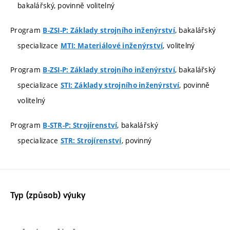
bakalářský, povinně volitelný
Program
, bakalářský
B-ZSI-P: Základy strojního inženýrství
specializace
, volitelný
MTI: Materiálové inženýrství
Program
, bakalářský
B-ZSI-P: Základy strojního inženýrství
specializace
, povinně
STI: Základy strojního inženýrství
volitelný
Program
, bakalářský
B-STR-P: Strojírenství
specializace
, povinný
STR: Strojírenství
Typ (způsob) výuky