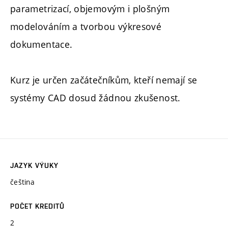
parametrizací, objemovým i plošným
modelováním a tvorbou výkresové
dokumentace.
Kurz je určen začátečníkům, kteří nemají se
systémy CAD dosud žádnou zkušenost.
JAZYK VÝUKY
čeština
POČET KREDITŮ
2