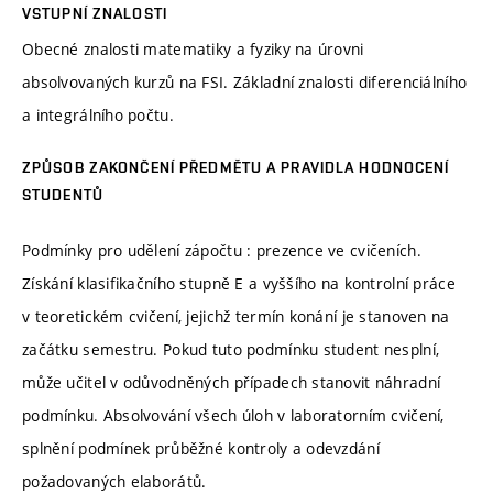
VSTUPNÍ ZNALOSTI
Obecné znalosti matematiky a fyziky na úrovni
absolvovaných kurzů na FSI. Základní znalosti diferenciálního
a integrálního počtu.
ZPŮSOB ZAKONČENÍ PŘEDMĚTU A PRAVIDLA HODNOCENÍ
STUDENTŮ
Podmínky pro udělení zápočtu : prezence ve cvičeních.
Získání klasifikačního stupně E a vyššího na kontrolní práce
v teoretickém cvičení, jejichž termín konání je stanoven na
začátku semestru. Pokud tuto podmínku student nesplní,
může učitel v odůvodněných případech stanovit náhradní
podmínku. Absolvování všech úloh v laboratorním cvičení,
splnění podmínek průběžné kontroly a odevzdání
požadovaných elaborátů.