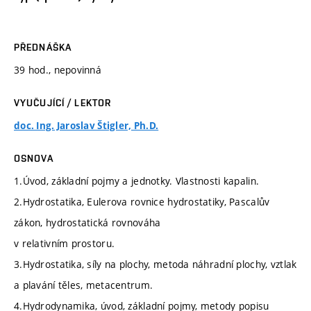
PŘEDNÁŠKA
39 hod., nepovinná
VYUČUJÍCÍ / LEKTOR
doc. Ing. Jaroslav Štigler, Ph.D.
OSNOVA
1.Úvod, základní pojmy a jednotky. Vlastnosti kapalin.
2.Hydrostatika, Eulerova rovnice hydrostatiky, Pascalův
zákon, hydrostatická rovnováha
v relativním prostoru.
3.Hydrostatika, síly na plochy, metoda náhradní plochy, vztlak
a plavání těles, metacentrum.
4.Hydrodynamika, úvod, základní pojmy, metody popisu