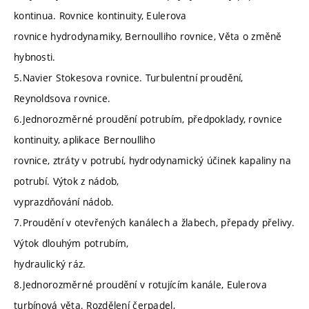
kontinua. Rovnice kontinuity, Eulerova
rovnice hydrodynamiky, Bernoulliho rovnice, Věta o změně
hybnosti.
5.Navier Stokesova rovnice. Turbulentní proudění,
Reynoldsova rovnice.
6.Jednorozměrné proudění potrubím, předpoklady, rovnice
kontinuity, aplikace Bernoulliho
rovnice, ztráty v potrubí, hydrodynamický účinek kapaliny na
potrubí. Výtok z nádob,
vyprazdňování nádob.
7.Proudění v otevřených kanálech a žlabech, přepady přelivy.
Výtok dlouhým potrubím,
hydraulický ráz.
8.Jednorozměrné proudění v rotujícím kanále, Eulerova
turbínová věta. Rozdělení čerpadel,