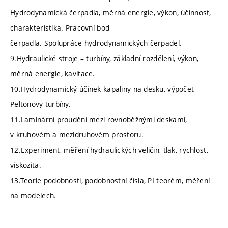
Hydrodynamická čerpadla, měrná energie, výkon, účinnost,
charakteristika. Pracovní bod
čerpadla. Spolupráce hydrodynamických čerpadel.
9.Hydraulické stroje – turbíny, základní rozdělení, výkon,
měrná energie, kavitace.
10.Hydrodynamický účinek kapaliny na desku, výpočet
Peltonovy turbíny.
11.Laminární proudění mezi rovnoběžnými deskami,
v kruhovém a mezidruhovém prostoru.
12.Experiment, měření hydraulických veličin, tlak, rychlost,
viskozita.
13.Teorie podobnosti, podobnostní čísla, PI teorém, měření
na modelech.