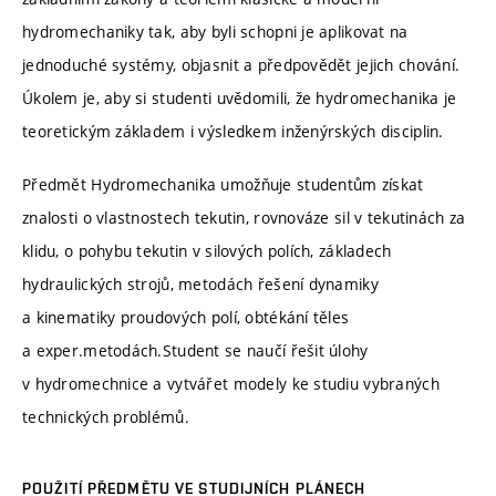
hydromechaniky tak, aby byli schopni je aplikovat na
jednoduché systémy, objasnit a předpovědět jejich chování.
Úkolem je, aby si studenti uvědomili, že hydromechanika je
teoretickým základem i výsledkem inženýrských disciplin.
Předmět Hydromechanika umožňuje studentům získat
znalosti o vlastnostech tekutin, rovnováze sil v tekutinách za
klidu, o pohybu tekutin v silových polích, základech
hydraulických strojů, metodách řešení dynamiky
a kinematiky proudových polí, obtékání těles
a exper.metodách.Student se naučí řešit úlohy
v hydromechnice a vytvářet modely ke studiu vybraných
technických problémů.
POUŽITÍ PŘEDMĚTU VE STUDIJNÍCH PLÁNECH