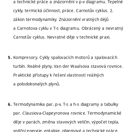
a technické práce a znázornění v p-v diagramu. Tepelné
cykly, termická účinnost, práce. Carnotův cyklus. 2.
zákon termodynamiky. Znázornění vratných dějů
a Carnotova cyklu v T-s diagramu. Obrácený a nevratný
Carnotův cyklus. Nevratné děje v technické praxi.
Kompresory. Cykly spalovacích motorů a spalovacích
turbín. Reálné plyny, Van der Waalsova stavová rovnice.
Praktické přístupy k řešení vlastností reálných
a polodokonalých plynů.
Termodynamika par, p-v, T-s a h-s diagramy a tabulky
par. Clausiova-Clapeyronova rovnice. Termodynamické
děje v parách, změna stavových veličin, výpočet tepla,
vnitřní energie, entalpie, objemové a technické práce.