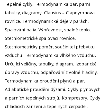
Tepelné cykly. Termodynamika par, parní
tabulky, diagramy. Clausius – Clapeyronova
rovnice. Termodynamické děje v parách.
Spalování paliv. Výhřevnost, spalné teplo.
Stechiometrické spalovací rovnice.
Stechiometricky poměr, součinitel přebytku
vzduchu. Termodynamika vlhkého vzduchu.
Určující veličiny, tabulky, diagram. Izobarické
úpravy vzduchu, odpařování z volné hladiny.
Termodynamika proudění plynů a par.
Adiabatické proudění dýzami. Cykly plynových
a parních tepelných strojů. Kompresory. Cykly
chladicích zařízení a tepelných čerpadel.