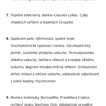
Tepelné elektrárny. Rankin–Clausiův cyklus. Cykly
chladicích zařízení a tepelných čerpadel.
Spalování paliv. Výhřevnost, spalné teplo.
Stechiometrické spalovací rovnice. Stechiopetrický
poměr, součinitel přebytku vzduchu. Termodynamika
vlhkého vzduchu. Definice vlhkosti a entalpie vlhkého
vzduchu, diagram entalpie-měrná vlhkost. Ochlazování,
ohřev, míšení a vlhčení vzduchu, adiabatické odpařovaní
z volné hladiny. Psychrometr.
Rovnice kontinuity, Bernoulliho, Prandtlova trubice,
rychlost zvuku, Machovo číslo. Adiabatické proudění