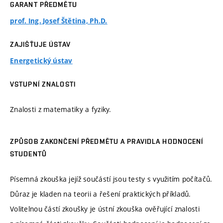
GARANT PŘEDMĚTU
prof. Ing. Josef Štětina, Ph.D.
ZAJIŠŤUJE ÚSTAV
Energetický ústav
VSTUPNÍ ZNALOSTI
Znalosti z matematiky a fyziky.
ZPŮSOB ZAKONČENÍ PŘEDMĚTU A PRAVIDLA HODNOCENÍ
STUDENTŮ
Písemná zkouška jejíž součástí jsou testy s využitím počítačů.
Důraz je kladen na teorii a řešení praktických příkladů.
Volitelnou částí zkoušky je ústní zkouška ověřující znalosti