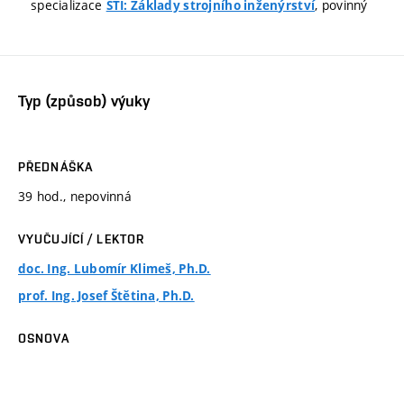
specializace
, povinný
STI: Základy strojního inženýrství
Typ (způsob) výuky
PŘEDNÁŠKA
39 hod., nepovinná
VYUČUJÍCÍ / LEKTOR
doc. Ing. Lubomír Klimeš, Ph.D.
prof. Ing. Josef Štětina, Ph.D.
OSNOVA