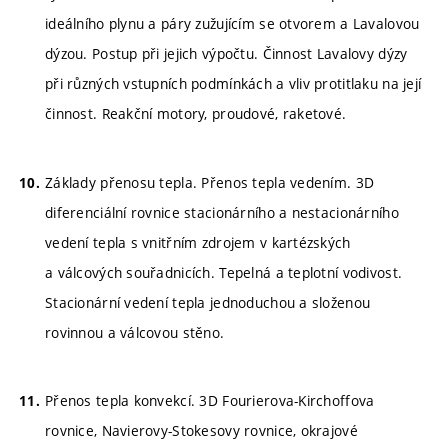
ideálního plynu a páry zužujícím se otvorem a Lavalovou
dýzou. Postup při jejich výpočtu. Činnost Lavalovy dýzy
při různých vstupních podmínkách a vliv protitlaku na její
činnost. Reakční motory, proudové, raketové.
Základy přenosu tepla. Přenos tepla vedením. 3D
diferenciální rovnice stacionárního a nestacionárního
vedení tepla s vnitřním zdrojem v kartézských
a válcových souřadnicích. Tepelná a teplotní vodivost.
Stacionární vedení tepla jednoduchou a složenou
rovinnou a válcovou stěno.
Přenos tepla konvekcí. 3D Fourierova-Kirchoffova
rovnice, Navierovy-Stokesovy rovnice, okrajové