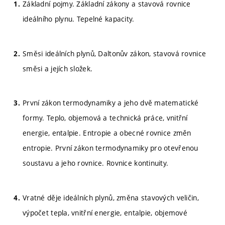
Základní pojmy. Základní zákony a stavová rovnice
ideálního plynu. Tepelné kapacity.
Směsi ideálních plynů, Daltonův zákon, stavová rovnice
směsi a jejích složek.
První zákon termodynamiky a jeho dvě matematické
formy. Teplo, objemová a technická práce, vnitřní
energie, entalpie. Entropie a obecné rovnice změn
entropie. První zákon termodynamiky pro otevřenou
soustavu a jeho rovnice. Rovnice kontinuity.
Vratné děje ideálních plynů, změna stavových veličin,
výpočet tepla, vnitřní energie, entalpie, objemové