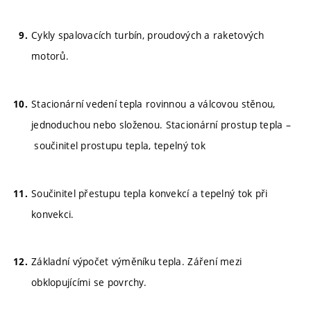
Cykly spalovacích turbín, proudových a raketových
motorů.
Stacionární vedení tepla rovinnou a válcovou stěnou,
jednoduchou nebo složenou. Stacionární prostup tepla –
součinitel prostupu tepla, tepelný tok
Součinitel přestupu tepla konvekcí a tepelný tok při
konvekci.
Základní výpočet výměníku tepla. Záření mezi
obklopujícími se povrchy.