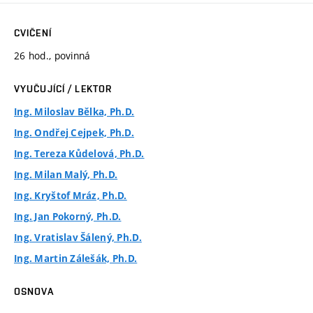
CVIČENÍ
26 hod., povinná
VYUČUJÍCÍ / LEKTOR
Ing. Miloslav Bělka, Ph.D.
Ing. Ondřej Cejpek, Ph.D.
Ing. Tereza Kůdelová, Ph.D.
Ing. Milan Malý, Ph.D.
Ing. Kryštof Mráz, Ph.D.
Ing. Jan Pokorný, Ph.D.
Ing. Vratislav Šálený, Ph.D.
Ing. Martin Zálešák, Ph.D.
OSNOVA