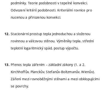
podmínky. Teorie podobnosti v tepelné konvekci.
Odvození kritérií podobnosti. Kriteriální rovnice pro
nucenou a přirozenou konvekci.
Stacionární prostup tepla jednoduchou a složenou
rovinnou a válcovou stěnou. Výměníky tepla, střední
teplotní logaritmický spád, postup výpočtu.
Přenos tepla zářením – základní zákony (1. a 2.
Kirchhoffův, Planckův, Stefanův-Boltzmanův, Wienův).
Záření mezi rovnoběžnými stěnami a mezi obklopujícími
se povrchy.