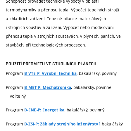
Schopnost provádět technické výpočty v oblasti
termodynamiky a přenosu tepla: Výpočet tepelných strojů
a chladicích zařízení. Tepelné bilance materiálových
i strojních soustav a zařízení. Výpočet nebo modelování
přenosu tepla v strojních soustavách, v plynech, parách, ve
stavbách, při technologických procesech.
POUŽITÍ PŘEDMĚTU VE STUDIJNÍCH PLÁNECH
Program
, bakalářský, povinný
B-VTE-P: Výrobní technika
Program
, bakalářský, povinně
B-MET-P: Mechatronika
volitelný
Program
, bakalářský, povinný
B-ENE-P: Energetika
Program
, bakalářský
B-ZSI-P: Základy strojního inženýrství