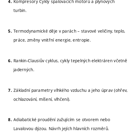
Kompresory Cykly spalovacích motorů a plynových
turbin.
Termodynamické děje v parách – stavové veličiny, teplo,
práce, změny vnitřní energie, entropie.
Rankin-Clausiův cyklus, cykly tepelných elektráren včetně
jaderných.
Základní parametry vlhkého vzduchu a jeho úprav (ohřev,
ochlazování, míšení, vlhčení).
Adiabatické proudění zužujícím se otvorem nebo
Lavalovou dýzou. Návrh jejích hlavních rozměrů.