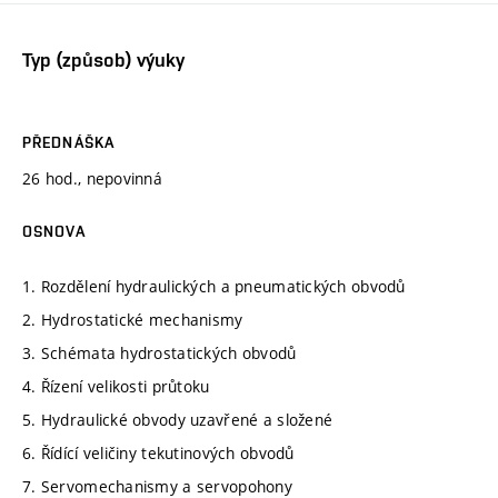
Typ (způsob) výuky
PŘEDNÁŠKA
26 hod., nepovinná
OSNOVA
1. Rozdělení hydraulických a pneumatických obvodů
2. Hydrostatické mechanismy
3. Schémata hydrostatických obvodů
4. Řízení velikosti průtoku
5. Hydraulické obvody uzavřené a složené
6. Řídící veličiny tekutinových obvodů
7. Servomechanismy a servopohony