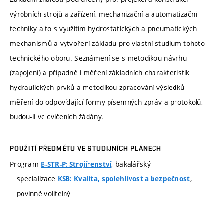
výrobních strojů a zařízení, mechanizační a automatizační
techniky a to s využitím hydrostatických a pneumatických
mechanismů a vytvoření základu pro vlastní studium tohoto
technického oboru. Seznámení se s metodikou návrhu
(zapojení) a případně i měření základních charakteristik
hydraulických prvků a metodikou zpracování výsledků
měření do odpovídající formy písemných zpráv a protokolů,
budou-li ve cvičeních žádány.
POUŽITÍ PŘEDMĚTU VE STUDIJNÍCH PLÁNECH
Program
, bakalářský
B-STR-P: Strojírenství
specializace
,
KSB: Kvalita, spolehlivost a bezpečnost
povinně volitelný