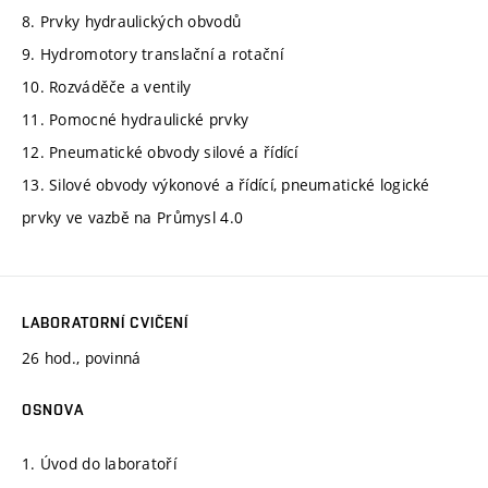
8. Prvky hydraulických obvodů
9. Hydromotory translační a rotační
10. Rozváděče a ventily
11. Pomocné hydraulické prvky
12. Pneumatické obvody silové a řídící
13. Silové obvody výkonové a řídící, pneumatické logické
prvky ve vazbě na Průmysl 4.0
LABORATORNÍ CVIČENÍ
26 hod., povinná
OSNOVA
1. Úvod do laboratoří