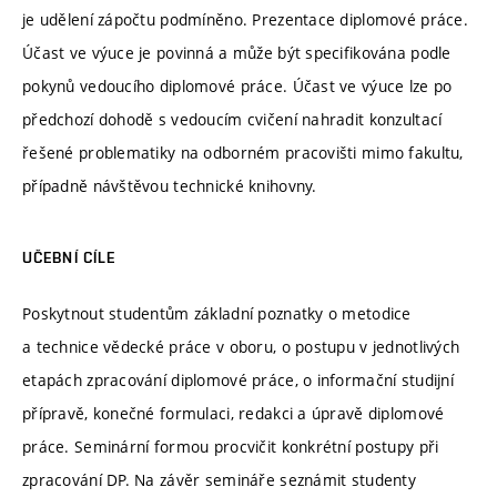
je udělení zápočtu podmíněno. Prezentace diplomové práce.
Účast ve výuce je povinná a může být specifikována podle
pokynů vedoucího diplomové práce. Účast ve výuce lze po
předchozí dohodě s vedoucím cvičení nahradit konzultací
řešené problematiky na odborném pracovišti mimo fakultu,
případně návštěvou technické knihovny.
UČEBNÍ CÍLE
Poskytnout studentům základní poznatky o metodice
a technice vědecké práce v oboru, o postupu v jednotlivých
etapách zpracování diplomové práce, o informační studijní
přípravě, konečné formulaci, redakci a úpravě diplomové
práce. Seminární formou procvičit konkrétní postupy při
zpracování DP. Na závěr semináře seznámit studenty