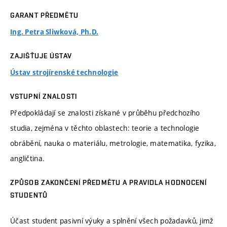
GARANT PŘEDMĚTU
Ing. Petra Sliwková, Ph.D.
ZAJIŠŤUJE ÚSTAV
Ústav strojírenské technologie
VSTUPNÍ ZNALOSTI
Předpokládají se znalosti získané v průběhu předchozího
studia, zejména v těchto oblastech: teorie a technologie
obrábění, nauka o materiálu, metrologie, matematika, fyzika,
angličtina.
ZPŮSOB ZAKONČENÍ PŘEDMĚTU A PRAVIDLA HODNOCENÍ
STUDENTŮ
Účast student pasivní výuky a splnění všech požadavků, jimž