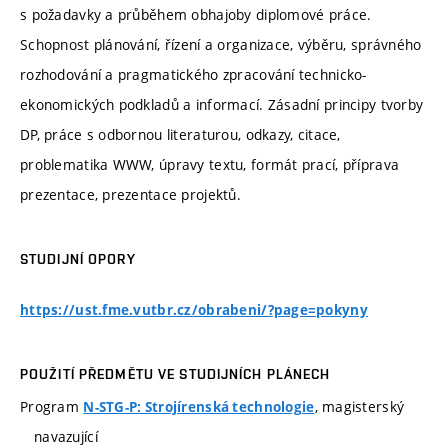
s požadavky a průběhem obhajoby diplomové práce.
Schopnost plánování, řízení a organizace, výběru, správného
rozhodování a pragmatického zpracování technicko-
ekonomických podkladů a informací. Zásadní principy tvorby
DP, práce s odbornou literaturou, odkazy, citace,
problematika WWW, úpravy textu, formát prací, příprava
prezentace, prezentace projektů.
STUDIJNÍ OPORY
https://ust.fme.vutbr.cz/obrabeni/?page=pokyny
POUŽITÍ PŘEDMĚTU VE STUDIJNÍCH PLÁNECH
Program
, magisterský
N-STG-P: Strojírenská technologie
navazující