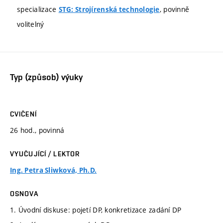
specializace
, povinně
STG: Strojírenská technologie
volitelný
Typ (způsob) výuky
CVIČENÍ
26 hod., povinná
VYUČUJÍCÍ / LEKTOR
Ing. Petra Sliwková, Ph.D.
OSNOVA
1. Úvodní diskuse: pojetí DP, konkretizace zadání DP