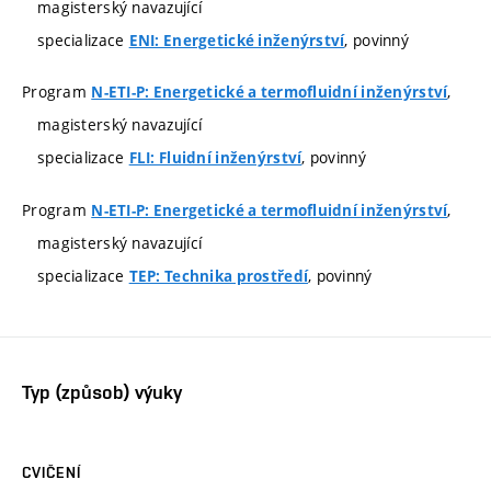
magisterský navazující
specializace
, povinný
ENI: Energetické inženýrství
Program
,
N-ETI-P: Energetické a termofluidní inženýrství
magisterský navazující
specializace
, povinný
FLI: Fluidní inženýrství
Program
,
N-ETI-P: Energetické a termofluidní inženýrství
magisterský navazující
specializace
, povinný
TEP: Technika prostředí
Typ (způsob) výuky
CVIČENÍ