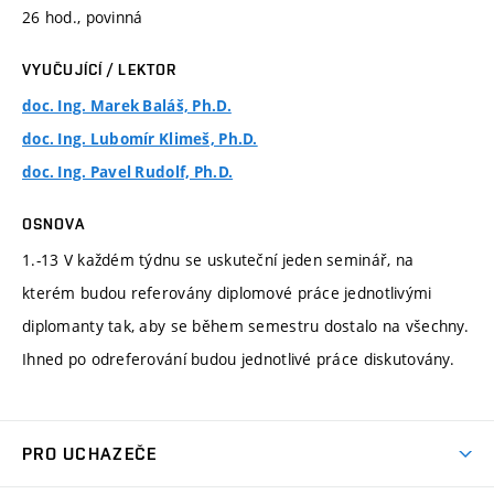
26 hod., povinná
VYUČUJÍCÍ / LEKTOR
doc. Ing. Marek Baláš, Ph.D.
doc. Ing. Lubomír Klimeš, Ph.D.
doc. Ing. Pavel Rudolf, Ph.D.
OSNOVA
1.-13 V každém týdnu se uskuteční jeden seminář, na
kterém budou referovány diplomové práce jednotlivými
diplomanty tak, aby se během semestru dostalo na všechny.
Ihned po odreferování budou jednotlivé práce diskutovány.
PRO UCHAZEČE