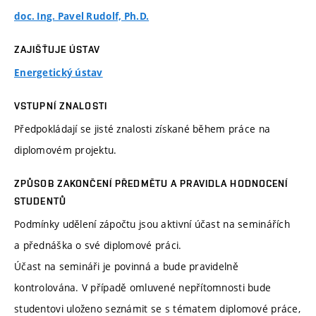
doc. Ing. Pavel Rudolf, Ph.D.
ZAJIŠŤUJE ÚSTAV
Energetický ústav
VSTUPNÍ ZNALOSTI
Předpokládají se jisté znalosti získané během práce na
diplomovém projektu.
ZPŮSOB ZAKONČENÍ PŘEDMĚTU A PRAVIDLA HODNOCENÍ
STUDENTŮ
Podmínky udělení zápočtu jsou aktivní účast na seminářích
a přednáška o své diplomové práci.
Účast na semináři je povinná a bude pravidelně
kontrolována. V případě omluvené nepřítomnosti bude
studentovi uloženo seznámit se s tématem diplomové práce,