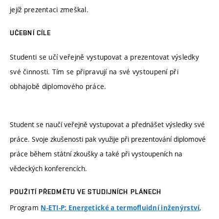
jejíž prezentaci zmeškal.
UČEBNÍ CÍLE
Studenti se učí veřejně vystupovat a prezentovat výsledky
své činnosti. Tím se připravují na své vystoupení při
obhajobě diplomového práce.
Student se naučí veřejně vystupovat a přednášet výsledky své
práce. Svoje zkušenosti pak využije při prezentování diplomové
práce během státní zkoušky a také při vystoupeních na
vědeckých konferencích.
POUŽITÍ PŘEDMĚTU VE STUDIJNÍCH PLÁNECH
Program
,
N-ETI-P: Energetické a termofluidní inženýrství