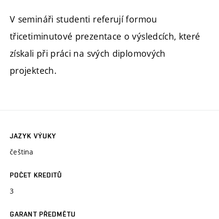
V semináři studenti referují formou
třicetiminutové prezentace o výsledcích, které
získali při práci na svých diplomových
projektech.
JAZYK VÝUKY
čeština
POČET KREDITŮ
3
GARANT PŘEDMĚTU