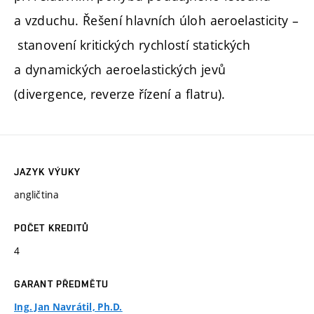
a vzduchu. Řešení hlavních úloh aeroelasticity –
stanovení kritických rychlostí statických
a dynamických aeroelastických jevů
(divergence, reverze řízení a flatru).
JAZYK VÝUKY
angličtina
POČET KREDITŮ
4
GARANT PŘEDMĚTU
Ing. Jan Navrátil, Ph.D.