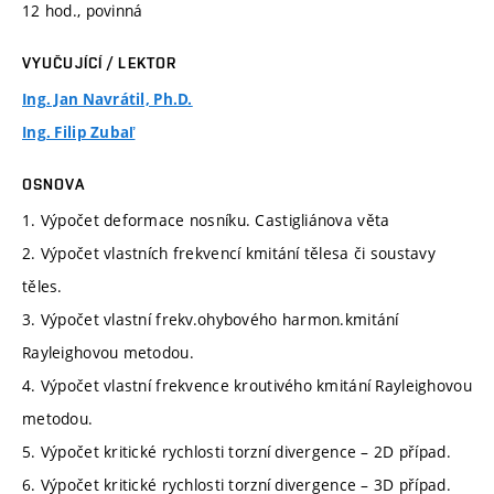
12 hod., povinná
VYUČUJÍCÍ / LEKTOR
Ing. Jan Navrátil, Ph.D.
Ing. Filip Zubaľ
OSNOVA
1. Výpočet deformace nosníku. Castigliánova věta
2. Výpočet vlastních frekvencí kmitání tělesa či soustavy
těles.
3. Výpočet vlastní frekv.ohybového harmon.kmitání
Rayleighovou metodou.
4. Výpočet vlastní frekvence kroutivého kmitání Rayleighovou
metodou.
5. Výpočet kritické rychlosti torzní divergence – 2D případ.
6. Výpočet kritické rychlosti torzní divergence – 3D případ.