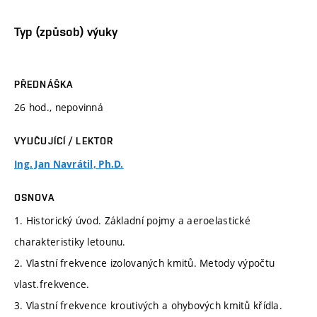
Typ (způsob) výuky
PŘEDNÁŠKA
26 hod., nepovinná
VYUČUJÍCÍ / LEKTOR
Ing. Jan Navrátil, Ph.D.
OSNOVA
1. Historický úvod. Základní pojmy a aeroelastické
charakteristiky letounu.
2. Vlastní frekvence izolovaných kmitů. Metody výpočtu
vlast.frekvence.
3. Vlastní frekvence kroutivých a ohybových kmitů křídla.