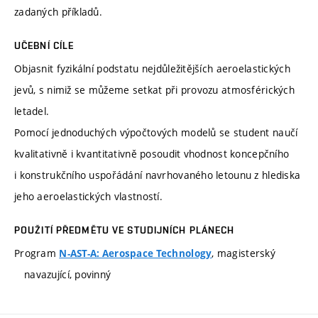
zadaných příkladů.
UČEBNÍ CÍLE
Objasnit fyzikální podstatu nejdůležitějších aeroelastických
jevů, s nimiž se můžeme setkat při provozu atmosférických
letadel.
Pomocí jednoduchých výpočtových modelů se student naučí
kvalitativně i kvantitativně posoudit vhodnost koncepčního
i konstrukčního uspořádání navrhovaného letounu z hlediska
jeho aeroelastických vlastností.
POUŽITÍ PŘEDMĚTU VE STUDIJNÍCH PLÁNECH
Program
, magisterský
N-AST-A: Aerospace Technology
navazující, povinný