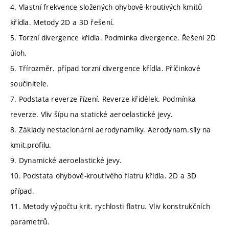
4. Vlastní frekvence složených ohybově-kroutivých kmitů
křídla. Metody 2D a 3D řešení.
5. Torzní divergence křídla. Podmínka divergence. Řešení 2D
úloh.
6. Třírozměr. případ torzní divergence křídla. Příčinkové
součinitele.
7. Podstata reverze řízení. Reverze křidélek. Podmínka
reverze. Vliv šípu na statické aeroelastické jevy.
8. Základy nestacionární aerodynamiky. Aerodynam.síly na
kmit.profilu.
9. Dynamické aeroelastické jevy.
10. Podstata ohybově-kroutivého flatru křídla. 2D a 3D
případ.
11. Metody výpočtu krit. rychlosti flatru. Vliv konstrukčních
parametrů.