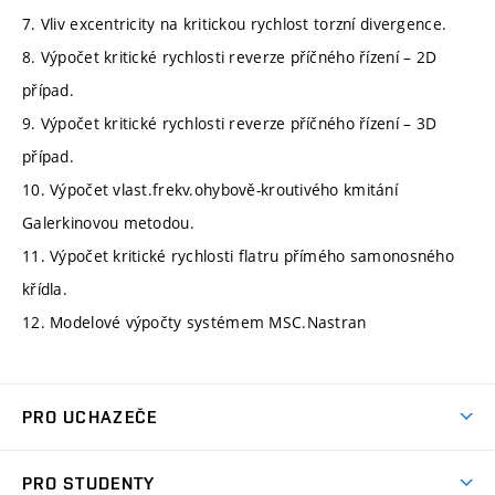
7. Vliv excentricity na kritickou rychlost torzní divergence.
8. Výpočet kritické rychlosti reverze příčného řízení – 2D
případ.
9. Výpočet kritické rychlosti reverze příčného řízení – 3D
případ.
10. Výpočet vlast.frekv.ohybově-kroutivého kmitání
Galerkinovou metodou.
11. Výpočet kritické rychlosti flatru přímého samonosného
křídla.
12. Modelové výpočty systémem MSC.Nastran
PRO UCHAZEČE
Studuj strojní inženýrství
PRO STUDENTY