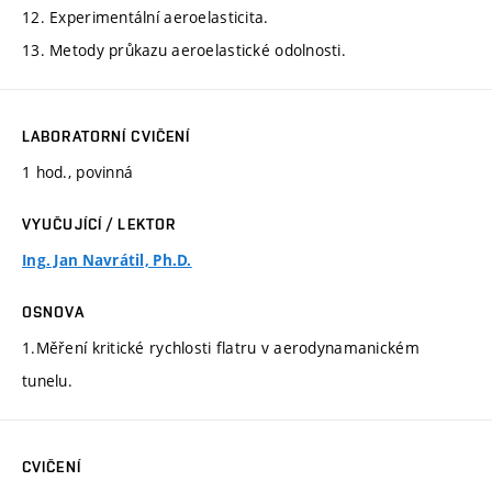
12. Experimentální aeroelasticita.
13. Metody průkazu aeroelastické odolnosti.
LABORATORNÍ CVIČENÍ
1 hod., povinná
VYUČUJÍCÍ / LEKTOR
Ing. Jan Navrátil, Ph.D.
OSNOVA
1.Měření kritické rychlosti flatru v aerodynamanickém
tunelu.
CVIČENÍ