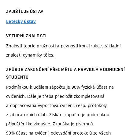
ZAJIŠŤUJE ÚSTAV
Letecký ústav
VSTUPNÍ ZNALOSTI
Znalosti teorie pružnosti a pevnosti konstrukce, základní
znalosti dynamiky těles.
ZPŮSOB ZAKONČENÍ PŘEDMĚTU A PRAVIDLA HODNOCENÍ
STUDENTŮ
Podmínkou k udělení zápočtu je 90% fyzická účast na
cvičeních. Dále je třeba předložit zkompletovaná
a dopracovaná výpočtová cvičení, resp. protokoly
z laboratorních úloh. Získání zápočtu je podmínkou
připuštění ke zkoušce. Zkouška je písemná.
90% účast na cvičení, odevzdání protokolů ze všech