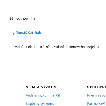
26 hod., povinná
Ing. Tomáš Katrňák
Individuální dle konkrétního zadání diplomového projektu.
VĚDA A VÝZKUM
SPOLUPRÁ
Věda a výzkum na FSI
Firemní spo
Úspěchy výzkumu
Partnerství