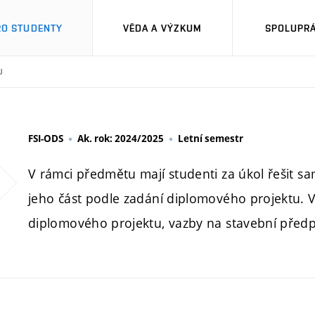
RO STUDENTY
VĚDA A VÝZKUM
SPOLUPRÁ
U
FSI-ODS
Ak. rok: 2024/2025
Letní semestr
V rámci předmětu mají studenti za úkol řešit s
jeho část podle zadání diplomového projektu. V
diplomového projektu, vazby na stavební předp