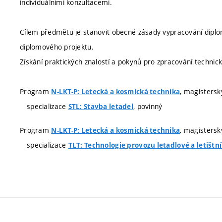
individuálními konzultacemi.
Cílem předmětu je stanovit obecné zásady vypracování diplom
diplomového projektu.
Získání praktických znalostí a pokynů pro zpracování technický
Program
, magistersk
N-LKT-P: Letecká a kosmická technika
specializace
, povinný
STL: Stavba letadel
Program
, magistersk
N-LKT-P: Letecká a kosmická technika
specializace
TLT: Technologie provozu letadlové a letištn