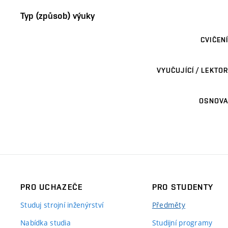
Typ (způsob) výuky
CVIČENÍ
VYUČUJÍCÍ / LEKTOR
OSNOVA
PRO UCHAZEČE
PRO STUDENTY
Studuj strojní inženýrství
Předměty
Nabídka studia
Studijní programy