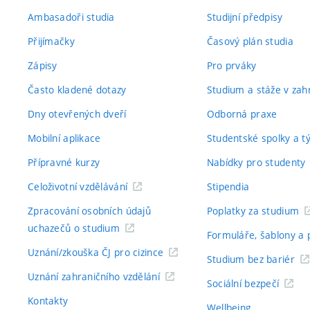
Ambasadoři studia
Studijní předpisy
Přijímačky
Časový plán studia
Zápisy
Pro prváky
Často kladené dotazy
Studium a stáže v zahr
Dny otevřených dveří
Odborná praxe
Mobilní aplikace
Studentské spolky a 
Přípravné kurzy
Nabídky pro studenty
Celoživotní vzdělávání
Stipendia
Zpracování osobních údajů
Poplatky za studium
uchazečů o studium
Formuláře, šablony a 
Uznání/zkouška ČJ pro cizince
Studium bez bariér
Uznání zahraničního vzdělání
Sociální bezpečí
Kontakty
Wellbeing