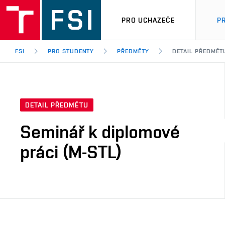
PRO UCHAZEČE
P
FSI
PRO STUDENTY
PŘEDMĚTY
DETAIL PŘEDMĚT
DETAIL PŘEDMĚTU
Seminář k diplomové
práci (M-STL)