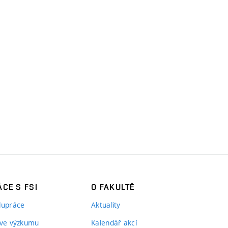
CE S FSI
O FAKULTĚ
lupráce
Aktuality
 ve výzkumu
Kalendář akcí