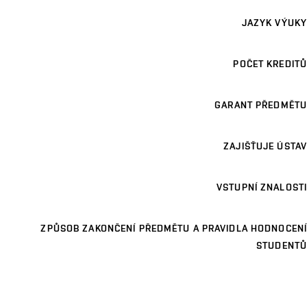
JAZYK VÝUKY
POČET KREDITŮ
GARANT PŘEDMĚTU
ZAJIŠŤUJE ÚSTAV
VSTUPNÍ ZNALOSTI
ZPŮSOB ZAKONČENÍ PŘEDMĚTU A PRAVIDLA HODNOCENÍ
STUDENTŮ