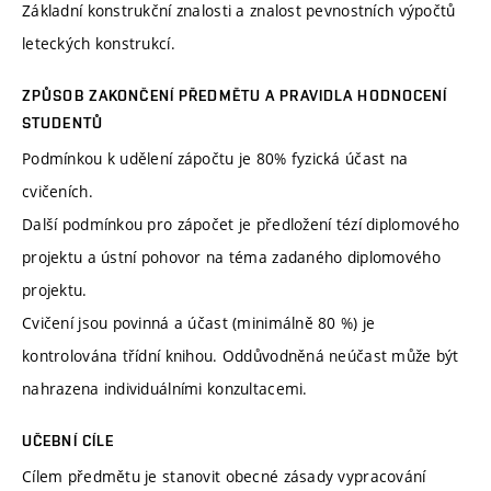
Základní konstrukční znalosti a znalost pevnostních výpočtů
leteckých konstrukcí.
ZPŮSOB ZAKONČENÍ PŘEDMĚTU A PRAVIDLA HODNOCENÍ
STUDENTŮ
Podmínkou k udělení zápočtu je 80% fyzická účast na
cvičeních.
Další podmínkou pro zápočet je předložení tézí diplomového
projektu a ústní pohovor na téma zadaného diplomového
projektu.
Cvičení jsou povinná a účast (minimálně 80 %) je
kontrolována třídní knihou. Oddůvodněná neúčast může být
nahrazena individuálními konzultacemi.
UČEBNÍ CÍLE
Cílem předmětu je stanovit obecné zásady vypracování