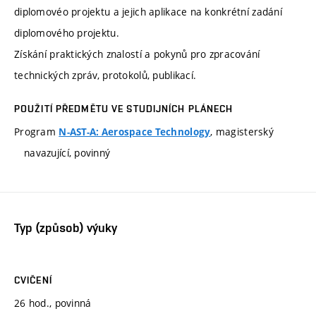
diplomovéo projektu a jejich aplikace na konkrétní zadání
diplomového projektu.
Získání praktických znalostí a pokynů pro zpracování
technických zpráv, protokolů, publikací.
POUŽITÍ PŘEDMĚTU VE STUDIJNÍCH PLÁNECH
Program
, magisterský
N-AST-A: Aerospace Technology
navazující, povinný
Typ (způsob) výuky
CVIČENÍ
26 hod., povinná