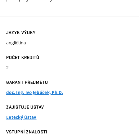
JAZYK VÝUKY
angličtina
POČET KREDITŮ
2
GARANT PŘEDMĚTU
doc. Ing. Ivo Jebáček, Ph.D.
ZAJIŠŤUJE ÚSTAV
Letecký ústav
VSTUPNÍ ZNALOSTI