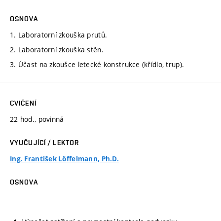
OSNOVA
1. Laboratorní zkouška prutů.
2. Laboratorní zkouška stěn.
3. Účast na zkoušce letecké konstrukce (křídlo, trup).
CVIČENÍ
22 hod., povinná
VYUČUJÍCÍ / LEKTOR
Ing. František Löffelmann, Ph.D.
OSNOVA