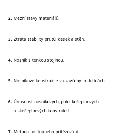
Mezní stavy materiálů.
Ztráta stability prutů, desek a stěn.
Nosník s tenkou stojinou.
Nosníkové konstrukce v uzavřených dutinách.
Únosnost nosníkových, poloskořepinových
a skořepinových konstrukcí.
Metoda postupného přitěžování.