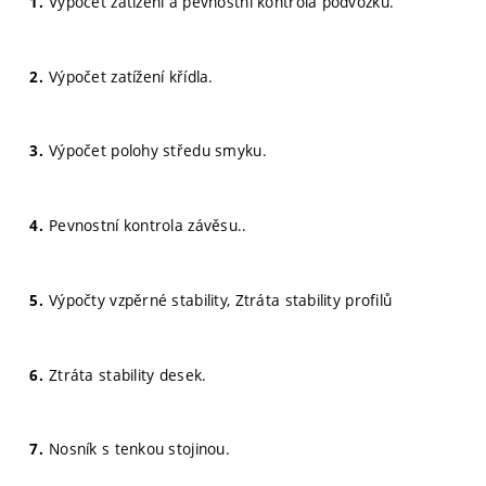
Výpočet zatížení a pevnostní kontrola podvozku.
Výpočet zatížení křídla.
Výpočet polohy středu smyku.
Pevnostní kontrola závěsu..
Výpočty vzpěrné stability, Ztráta stability profilů
Ztráta stability desek.
Nosník s tenkou stojinou.