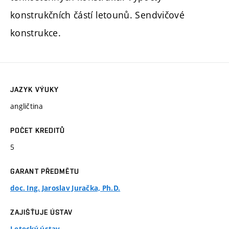
konstrukčních částí letounů. Sendvičové
konstrukce.
JAZYK VÝUKY
angličtina
POČET KREDITŮ
5
GARANT PŘEDMĚTU
doc. Ing. Jaroslav Juračka, Ph.D.
ZAJIŠŤUJE ÚSTAV