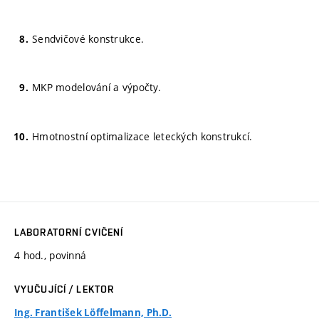
Sendvičové konstrukce.
MKP modelování a výpočty.
Hmotnostní optimalizace leteckých konstrukcí.
LABORATORNÍ CVIČENÍ
4 hod., povinná
VYUČUJÍCÍ / LEKTOR
Ing. František Löffelmann, Ph.D.