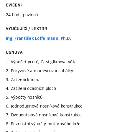
CVIČENÍ
24 hod., povinná
VYUČUJÍCÍ / LEKTOR
Ing. František Löffelmann, Ph.D.
OSNOVA
1. Výpočet prutů, Castiglianova věta.
2. Poryvové a manévrovací obálky.
3. Zatížení křídla.
4. Zatížení ocasních ploch
5. Výpočty nosníků
6. Jednodutinová nosníková konstrukce.
7. Dvoudutinová nosníková konstrukce.
8. Pevnostní výpočty motorového lože