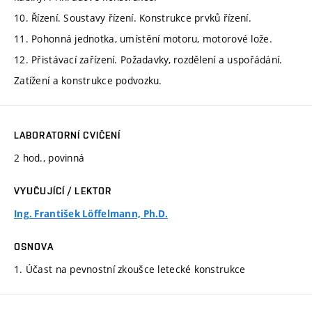
10. Řízení. Soustavy řízení. Konstrukce prvků řízení.
11. Pohonná jednotka, umístění motoru, motorové lože.
12. Přistávací zařízení. Požadavky, rozdělení a uspořádání.
Zatížení a konstrukce podvozku.
LABORATORNÍ CVIČENÍ
2 hod., povinná
VYUČUJÍCÍ / LEKTOR
Ing. František Löffelmann, Ph.D.
OSNOVA
1. Účast na pevnostní zkoušce letecké konstrukce