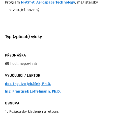
Program
, magisterský
N-AST-A: Aerospace Technology
navazující, povinný
Typ (způsob) výuky
PŘEDNÁŠKA
65 hod., nepovinná
VYUČUJÍCÍ / LEKTOR
doc. Ing. Ivo Jebáček, Ph.D.
Ing. František Löffelmann, Ph.D.
OSNOVA
1. Požadavky kladené na letoun.