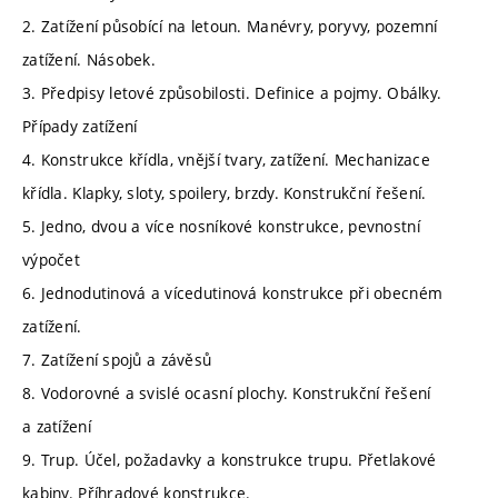
2. Zatížení působící na letoun. Manévry, poryvy, pozemní
zatížení. Násobek.
3. Předpisy letové způsobilosti. Definice a pojmy. Obálky.
Případy zatížení
4. Konstrukce křídla, vnější tvary, zatížení. Mechanizace
křídla. Klapky, sloty, spoilery, brzdy. Konstrukční řešení.
5. Jedno, dvou a více nosníkové konstrukce, pevnostní
výpočet
6. Jednodutinová a vícedutinová konstrukce při obecném
zatížení.
7. Zatížení spojů a závěsů
8. Vodorovné a svislé ocasní plochy. Konstrukční řešení
a zatížení
9. Trup. Účel, požadavky a konstrukce trupu. Přetlakové
kabiny. Příhradové konstrukce.