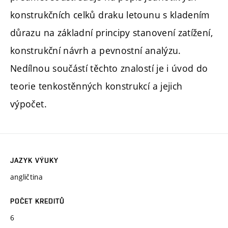
konstrukčních celků draku letounu s kladením
důrazu na základní principy stanovení zatížení,
konstrukční návrh a pevnostní analýzu.
Nedílnou součástí těchto znalostí je i úvod do
teorie tenkostěnných konstrukcí a jejich
výpočet.
JAZYK VÝUKY
angličtina
POČET KREDITŮ
6