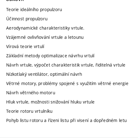
Teorie ideálního propulzoru
Účinnost propulzoru
Aerodynamické charakteristiky vrtule.
Vzájemné ovlivňování vrtule a letounu
Vírová teorie vrtulí
Základní metody optimalizace návrhu vrtulí
Návrh vrtule, výpočet charakteristik vrtule, řiditelná vrtule
Nízkotlaký ventilátor, optimální návrh
Větrné motory, problémy spojené s využitím větrné energie
Návrh větrného motoru
Hluk vrtule, možnosti snižování hluku vrtule
Teorie rotoru vrtulníku
Pohyb listu rotoru a řízeni listu při visení a dopředném letu