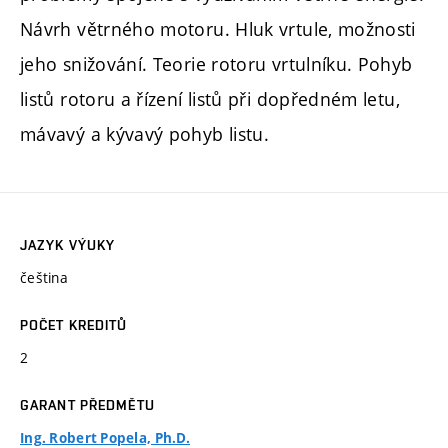
Návrh větrného motoru. Hluk vrtule, možnosti
jeho snižování. Teorie rotoru vrtulníku. Pohyb
listů rotoru a řízení listů při dopředném letu,
mávavý a kývavý pohyb listu.
JAZYK VÝUKY
čeština
POČET KREDITŮ
2
GARANT PŘEDMĚTU
Ing. Robert Popela, Ph.D.