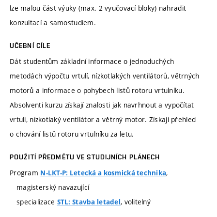
lze malou část výuky (max. 2 vyučovací bloky) nahradit
konzultací a samostudiem.
UČEBNÍ CÍLE
Dát studentům základní informace o jednoduchých
metodách výpočtu vrtulí, nízkotlakých ventilátorů, větrných
motorů a informace o pohybech listů rotoru vrtulníku.
Absolventi kurzu získají znalosti jak navrhnout a vypočítat
vrtuli, nízkotlaký ventilátor a větrný motor. Získají přehled
o chování listů rotoru vrtulníku za letu.
POUŽITÍ PŘEDMĚTU VE STUDIJNÍCH PLÁNECH
Program
,
N-LKT-P: Letecká a kosmická technika
magisterský navazující
specializace
, volitelný
STL: Stavba letadel