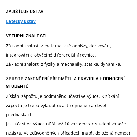
ZAJIŠŤUJE ÚSTAV
Letecký ústav
VSTUPNÍ ZNALOSTI
Základní znalosti z matematické analýzy, derivování,
integrování a obyčejné diferenciální rovnice.
Základní znalosti z fyziky a mechaniky, statika, dynamika.
ZPŮSOB ZAKONČENÍ PŘEDMĚTU A PRAVIDLA HODNOCENÍ
STUDENTŮ
Získání zápočtu je podmíněno účasti ve výuce. K získání
zápočtu je třeba vykázat účast nejméně na deseti
přednáškách.
Je-li účast ve výuce nižší než 10 za semestr student zápočet
nezíská. Ve zdůvodněných případech (např. doložená nemoc)