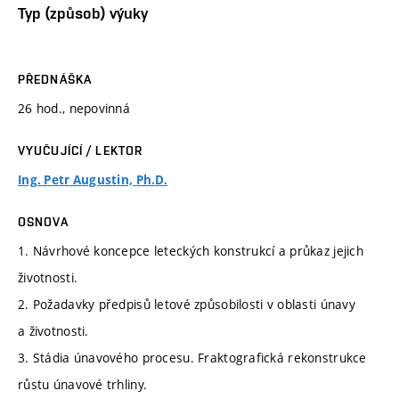
Typ (způsob) výuky
PŘEDNÁŠKA
26 hod., nepovinná
VYUČUJÍCÍ / LEKTOR
Ing. Petr Augustin, Ph.D.
OSNOVA
1. Návrhové koncepce leteckých konstrukcí a průkaz jejich
životnosti.
2. Požadavky předpisů letové způsobilosti v oblasti únavy
a životnosti.
3. Stádia únavového procesu. Fraktografická rekonstrukce
růstu únavové trhliny.