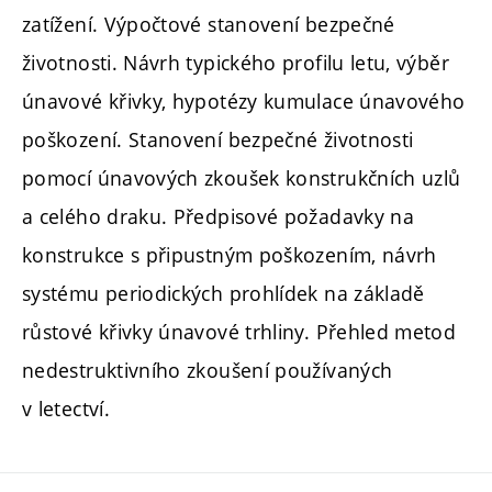
zatížení. Výpočtové stanovení bezpečné
životnosti. Návrh typického profilu letu, výběr
únavové křivky, hypotézy kumulace únavového
poškození. Stanovení bezpečné životnosti
pomocí únavových zkoušek konstrukčních uzlů
a celého draku. Předpisové požadavky na
konstrukce s připustným poškozením, návrh
systému periodických prohlídek na základě
růstové křivky únavové trhliny. Přehled metod
nedestruktivního zkoušení používaných
v letectví.