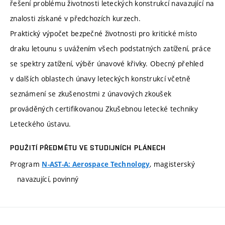
řešení problému životnosti leteckých konstrukcí navazující na
znalosti získané v předchozích kurzech.
Praktický výpočet bezpečné životnosti pro kritické místo
draku letounu s uvážením všech podstatných zatížení, práce
se spektry zatížení, výběr únavové křivky. Obecný přehled
v dalších oblastech únavy leteckých konstrukcí včetně
seznámení se zkušenostmi z únavových zkoušek
prováděných certifikovanou Zkušebnou letecké techniky
Leteckého ústavu.
POUŽITÍ PŘEDMĚTU VE STUDIJNÍCH PLÁNECH
Program
, magisterský
N-AST-A: Aerospace Technology
navazující, povinný