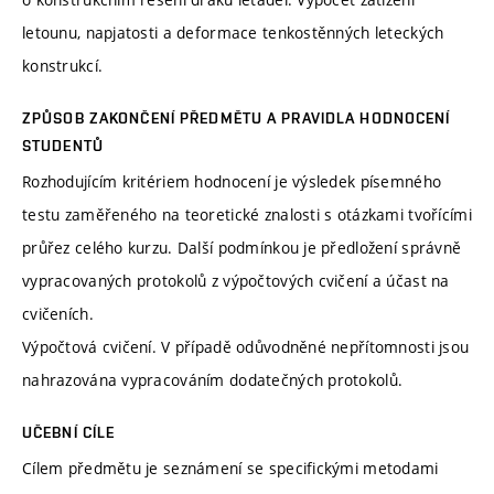
letounu, napjatosti a deformace tenkostěnných leteckých
konstrukcí.
ZPŮSOB ZAKONČENÍ PŘEDMĚTU A PRAVIDLA HODNOCENÍ
STUDENTŮ
Rozhodujícím kritériem hodnocení je výsledek písemného
testu zaměřeného na teoretické znalosti s otázkami tvořícími
průřez celého kurzu. Další podmínkou je předložení správně
vypracovaných protokolů z výpočtových cvičení a účast na
cvičeních.
Výpočtová cvičení. V případě odůvodněné nepřítomnosti jsou
nahrazována vypracováním dodatečných protokolů.
UČEBNÍ CÍLE
Cílem předmětu je seznámení se specifickými metodami