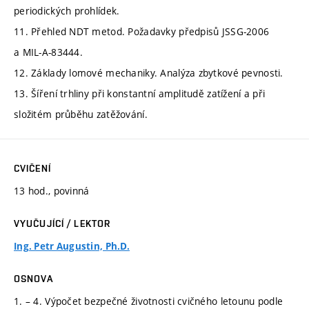
periodických prohlídek.
11. Přehled NDT metod. Požadavky předpisů JSSG-2006
a MIL-A-83444.
12. Základy lomové mechaniky. Analýza zbytkové pevnosti.
13. Šíření trhliny při konstantní amplitudě zatížení a při
složitém průběhu zatěžování.
CVIČENÍ
13 hod., povinná
VYUČUJÍCÍ / LEKTOR
Ing. Petr Augustin, Ph.D.
OSNOVA
1. – 4. Výpočet bezpečné životnosti cvičného letounu podle