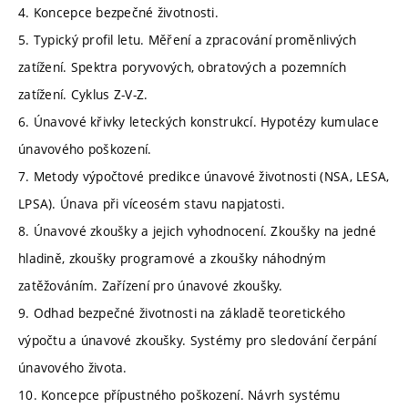
4. Koncepce bezpečné životnosti.
5. Typický profil letu. Měření a zpracování proměnlivých
zatížení. Spektra poryvových, obratových a pozemních
zatížení. Cyklus Z-V-Z.
6. Únavové křivky leteckých konstrukcí. Hypotézy kumulace
únavového poškození.
7. Metody výpočtové predikce únavové životnosti (NSA, LESA,
LPSA). Únava při víceosém stavu napjatosti.
8. Únavové zkoušky a jejich vyhodnocení. Zkoušky na jedné
hladině, zkoušky programové a zkoušky náhodným
zatěžováním. Zařízení pro únavové zkoušky.
9. Odhad bezpečné životnosti na základě teoretického
výpočtu a únavové zkoušky. Systémy pro sledování čerpání
únavového života.
10. Koncepce přípustného poškození. Návrh systému