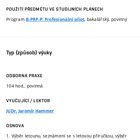
POUŽITÍ PŘEDMĚTU VE STUDIJNÍCH PLÁNECH
Program
, bakalářský, povinný
B-PRP-P: Profesionální pilot
Typ (způsob) výuky
ODBORNÁ PRAXE
104 hod., povinná
VYUČUJÍCÍ / LEKTOR
JUDr. Jaromír Hammer
OSNOVA
1. Výběr letounu, seznámení se s letovou příručkou, výběr