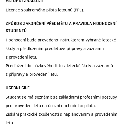
VSTUPNÍ ZNALOSTI
Licence soukromého pilota letounů (PPL).
ZPŮSOB ZAKONČENÍ PŘEDMĚTU A PRAVIDLA HODNOCENÍ
STUDENTŮ
Hodnocení bude provedeno instruktorem vybrané letecké
školy a předložením předletové přípravy a záznamu
z provedení letu.
Předložení docházkového listu z letecké školy a záznamů
z přípravy a provedení letu.
UČEBNÍ CÍLE
Student se má seznámit se základními profesními postupy
pro provedení letu na úrovni obchodního pilota.
Získání praktické zkušenosti s naplánováním a provedením
letu.