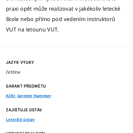
praxi opět může realizovat v jakékoliv letecké
škole nebo přímo pod vedením instruktorů
VUT na letounu VUT.
JAZYK VÝUKY
čeština
GARANT PŘEDMĚTU
JUDr. Jaromír Hammer
ZAJIŠŤUJE ÚSTAV
Letecký ústav